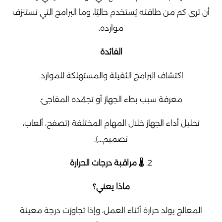
أن ترى كم من طاقته يُستخدم حاليًا، وما البرامج التي تستنزف
موارده.
الفائدة
اكتشاف البرامج الثقيلة والمستهلكة للموارد.
معرفة سبب بطء الجهاز أو تجمّده المفاجئ.
تحليل أداء الجهاز خلال المهام المختلفة (تصفح، ألعاب،
تصميم…).
2. 🌡️
مراقبة درجات الحرارة
ماذا يعني؟
المعالج يولد حرارة أثناء العمل، وإذا تجاوزت درجة معينة