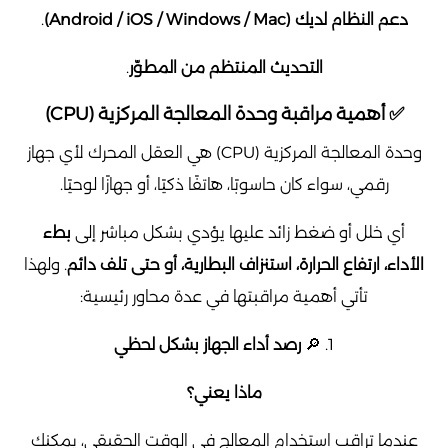
دعم النظام لديك (Android / iOS / Windows / Mac)
.
التحديث المنتظم من المطوّر
.
✅ أهمية مراقبة وحدة المعالجة المركزية (CPU)
وحدة المعالجة المركزية (CPU) هي العقل المحرك لأي جهاز
رقمي، سواء كان حاسوبًا، هاتفًا ذكيًا، أو جهازًا لوحيًا.
أي خلل أو ضغط زائد عليها يؤدي بشكل مباشر إلى
بطء
الأداء، ارتفاع الحرارة، استنزاف البطارية، أو حتى تلف دائم
. ولهذا
تأتي أهمية مراقبتها في عدة محاور رئيسية:
1. 🔎
رصد أداء الجهاز بشكل لحظي
ماذا يعني؟
عندما تراقب استخدام المعالج في الوقت الحقيقي، يمكنك