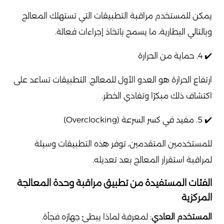
يمكن للمستخدم مراقبة التطبيقات التي تستهلك المعالج
وبالتالي البطارية، ما يسمح باتخاذ إجراءات فعالة.
✔️ 4. حماية من الحرارة
ارتفاع الحرارة هو العدو الأول للمعالج. التطبيقات تساعد على
اكتشاف ذلك مبكرًا وتفادي الخطر.
✔️ 5. مفيد في كسر السرعة (Overclocking)
للمستخدمين المتقدمين، توفر هذه التطبيقات وسيلة
لمراقبة استقرار المعالج بعد تعديله.
الفئات المستفيدة من تطبيق مراقبة وحدة المعالجة
المركزية
المستخدم العادي
: لمعرفة لماذا يبطئ جهازه فجأة.