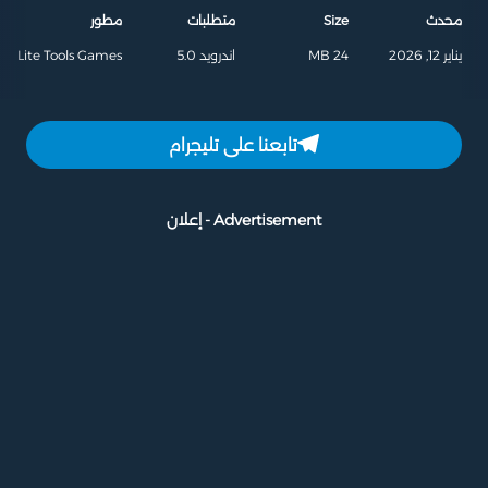
محدث
Size
متطلبات
مطور
يناير 12, 2026
24 MB
اندرويد 5.0
Lite Tools Games
تابعنا على تليجرام
Advertisement - إعلان