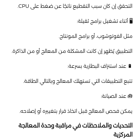
التحقق إن كان سبب التقطيع ناتجًا عن ضغط على CPU.
🖥️ أثناء تشغيل برامج ثقيلة:
مثل الفوتوشوب، أو برامج المونتاج.
التطبيق يُظهر إن كانت المشكلة من المعالج أو من الذاكرة.
🔋 عند استنزاف البطارية بسرعة:
تتبع التطبيقات التي تستهلك المعالج وبالتالي الطاقة.
🧰 عند الصيانة:
يمكن فحص المعالج قبل اتخاذ قرار بتغييره أو إصلاحه.
التحديات والملاحظات في مراقبة وحدة المعالجة
المركزية