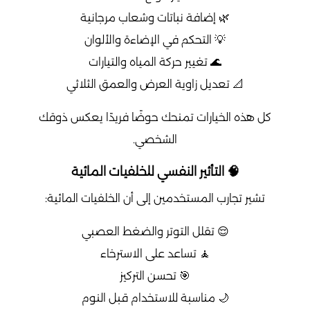
🌿 إضافة نباتات وشعاب مرجانية
💡 التحكم في الإضاءة والألوان
🌊 تغيير حركة المياه والتيارات
📐 تعديل زاوية العرض والعمق الثلاثي
كل هذه الخيارات تمنحك حوضًا فريدًا يعكس ذوقك
الشخصي.
🧠 التأثير النفسي للخلفيات المائية
تشير تجارب المستخدمين إلى أن الخلفيات المائية:
😌 تقلل التوتر والضغط العصبي
🧘 تساعد على الاسترخاء
🎯 تحسن التركيز
🌙 مناسبة للاستخدام قبل النوم