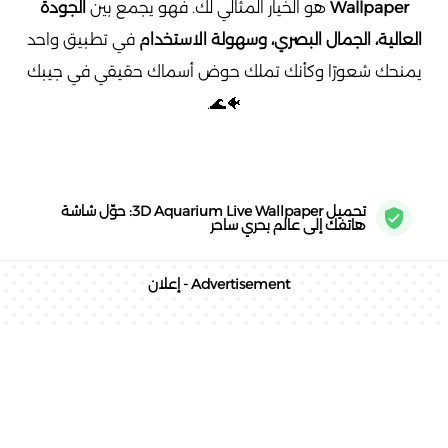
Wallpaper
هو الخيار المثالي لك. فهو يجمع بين
الجودة
العالية، الجمال البصري، وسهولة الاستخدام
في تطبيق واحد
يمنحك شعورًا وكأنك تملك حوض أسماك حقيقي في جيبك
🐠🌊.
تحميل 3D Aquarium Live Wallpaper: حوّل شاشة
هاتفك إلى عالم بحري ساحر
Advertisement - إعلان