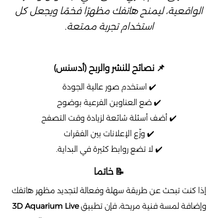
الواقعية، ليمنح هاتفك مظهرًا فخمًا ويجعل كل
استخدام تجربة ممتعة.
📌 نصائح للنشر والربح (أدسنس)
✔️ استخدم صور عالية الجودة
✔️ ضع العناوين الفرعية بوضوح
✔️ أضف أسئلة شائعة لزيادة وقت التصفح
✔️ وزّع الإعلانات بين الفقرات
✔️ لا تضع روابط كثيرة في البداية.
📝 خاتما
إذا كنت تبحث عن طريقة سهلة وفعالة لتجديد مظهر هاتفك
وإضافة لمسة فنية مريحة، فإن تطبيق
3D Aquarium Live