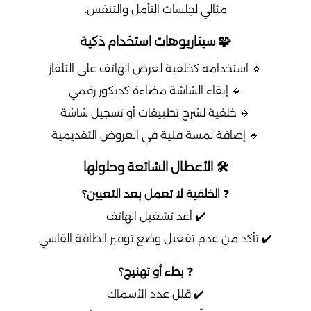
مثالي لجلسات التأمل والتنفس.
🧩 سيناريوهات استخدام ذكية
🔹 استخدامه كخلفية لعرض الهاتف على التلفاز
🔹 إبقاء الشاشة مضاءة كديكور رقمي
🔹 خلفية لشرح تطبيقات أو تسجيل شاشة
🔹 إضافة لمسة فنية في العروض التقديمية
🛠️ الأعطال الشائعة وحلولها
❓
الخلفية لا تعمل بعد التعيين؟
✔️ أعد تشغيل الهاتف
✔️ تأكد من عدم تفعيل وضع توفير الطاقة القاسي
❓
بطء أو تهنيج؟
✔️ قلل عدد الأسماك