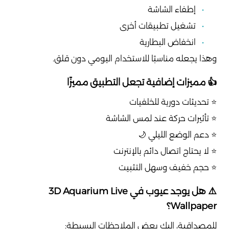
إطفاء الشاشة
تشغيل تطبيقات أخرى
انخفاض البطارية
وهذا يجعله مناسبًا للاستخدام اليومي دون قلق.
👍 مميزات إضافية تجعل التطبيق مميزًا
⭐ تحديثات دورية للخلفيات
⭐ تأثيرات حركة عند لمس الشاشة
⭐ دعم الوضع الليلي 🌙
⭐ لا يحتاج اتصال دائم بالإنترنت
⭐ حجم خفيف وسهل التثبيت
⚠️ هل يوجد عيوب في 3D Aquarium Live
Wallpaper؟
للمصداقية، إليك بعض الملاحظات البسيطة: