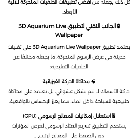
كل ذلك يجعله من
أفضل تطبيقات الخلفيات المتحركة ثلاثية
الأبعاد.
🧪 الجانب التقني لتطبيق 3D Aquarium Live
Wallpaper
يعتمد تطبيق
3D Aquarium Live Wallpaper
على تقنيات
حديثة في عرض الرسوم المتحركة، ما يجعله مختلفًا عن
الخلفيات التقليدية:
🧠
محاكاة الحركة الفيزيائية
حركة الأسماك لا تتم بشكل عشوائي، بل تعتمد على محاكاة
طبيعية للسباحة داخل الماء، مما يعزز الإحساس بالواقعية.
🖥️
استغلال إمكانيات المعالج الرسومي (GPU)
يستخدم التطبيق تسريع العتاد الرسومي لعرض المؤثرات
دون الضغط على المعالج الرئيسي.