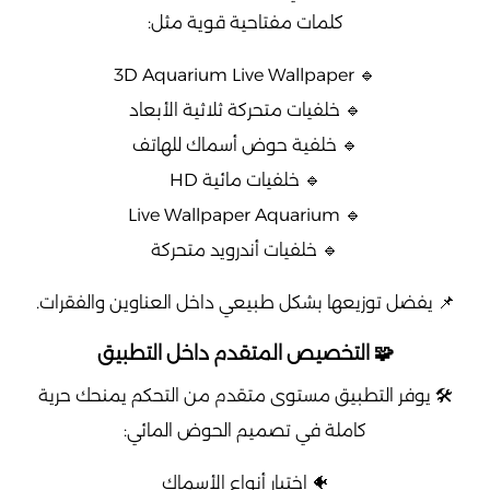
كلمات مفتاحية قوية مثل:
🔹 3D Aquarium Live Wallpaper
🔹 خلفيات متحركة ثلاثية الأبعاد
🔹 خلفية حوض أسماك للهاتف
🔹 خلفيات مائية HD
🔹 Live Wallpaper Aquarium
🔹 خلفيات أندرويد متحركة
📌 يفضل توزيعها بشكل طبيعي داخل العناوين والفقرات.
🧩 التخصيص المتقدم داخل التطبيق
🛠️ يوفر التطبيق مستوى متقدم من التحكم يمنحك حرية
كاملة في تصميم الحوض المائي:
🐠 اختيار أنواع الأسماك