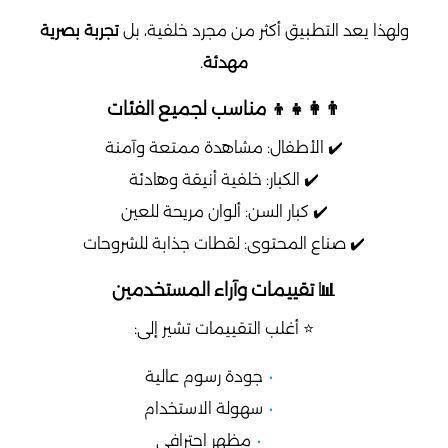
ولهذا يعد التطبيق أكثر من مجرد خلفية، بل
تجربة بصرية
مهدئة
.
👨‍👩‍👧‍👦 مناسب لجميع الفئات
✔️ الأطفال: مشاهدة ممتعة وآمنة
✔️ الكبار: خلفية أنيقة وهادئة
✔️ كبار السن: ألوان مريحة للعين
✔️ صناع المحتوى: لقطات جذابة للشروحات
📊 تقييمات وآراء المستخدمين
⭐ أغلب التقييمات تشير إلى:
جودة رسوم عالية
سهولة الاستخدام
مظهر احترافي