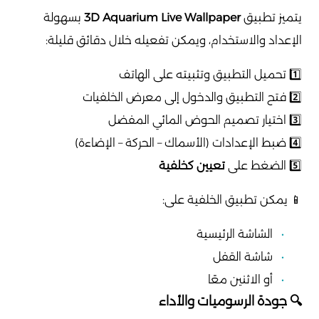
يتميز تطبيق
3D Aquarium Live Wallpaper
بسهولة
الإعداد والاستخدام، ويمكن تفعيله خلال دقائق قليلة:
1️⃣ تحميل التطبيق وتثبيته على الهاتف
2️⃣ فتح التطبيق والدخول إلى معرض الخلفيات
3️⃣ اختيار تصميم الحوض المائي المفضل
4️⃣ ضبط الإعدادات (الأسماك – الحركة – الإضاءة)
5️⃣ الضغط على
تعيين كخلفية
📱 يمكن تطبيق الخلفية على:
الشاشة الرئيسية
شاشة القفل
أو الاثنين معًا
🔍 جودة الرسوميات والأداء