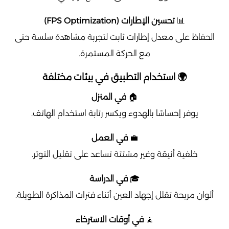
📊
تحسين الإطارات (FPS Optimization)
الحفاظ على معدل إطارات ثابت لتجربة مشاهدة سلسة حتى
مع الحركة المستمرة.
🌍 استخدام التطبيق في بيئات مختلفة
🏠
في المنزل
يوفر إحساسًا بالهدوء ويكسر رتابة استخدام الهاتف.
💼
في العمل
خلفية أنيقة وغير مشتتة تساعد على تقليل التوتر.
🎓
في الدراسة
ألوان مريحة تقلل إجهاد العين أثناء فترات المذاكرة الطويلة.
🧘
في أوقات الاسترخاء