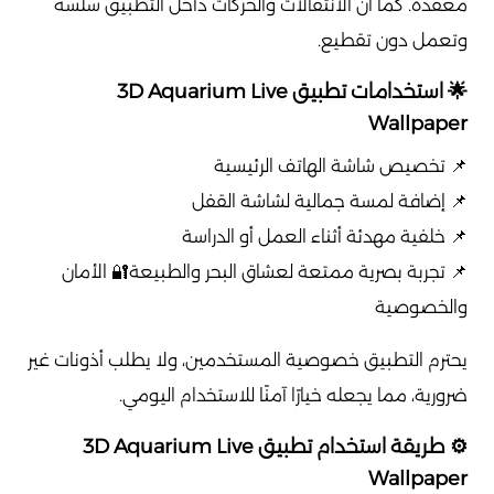
معقدة. كما أن الانتقالات والحركات داخل التطبيق سلسة
وتعمل دون تقطيع.
🌟 استخدامات تطبيق 3D Aquarium Live
Wallpaper
📌 تخصيص شاشة الهاتف الرئيسية
📌 إضافة لمسة جمالية لشاشة القفل
📌 خلفية مهدئة أثناء العمل أو الدراسة
📌 تجربة بصرية ممتعة لعشاق البحر والطبيعة🔐 الأمان
والخصوصية
يحترم التطبيق خصوصية المستخدمين، ولا يطلب أذونات غير
ضرورية، مما يجعله خيارًا آمنًا للاستخدام اليومي.
⚙️ طريقة استخدام تطبيق 3D Aquarium Live
Wallpaper