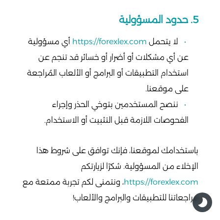
5. حدود المسؤولية
لا يتحمل
https://forexlex.com
أي مسؤولية
عن أي مشكلات أو أضرار أو خسائر قد تنجم عن
استخدام التطبيقات أو البرامج أو الألعاب المُراجعة
على موقعنا.
ننصح المستخدمين بتوخي الحذر وإجراء
الفحوصات اللازمة قبل التثبيت أو الاستخدام.
باستخدامك لموقعنا، فإنك توافق على شروط هذا
الإخلاء من المسؤولية. شكرًا لزيارتكم
https://forexlex.com
، ونتمنى لكم تجربة ممتعة مع
مراجعاتنا للتطبيقات والبرامج والألعاب!