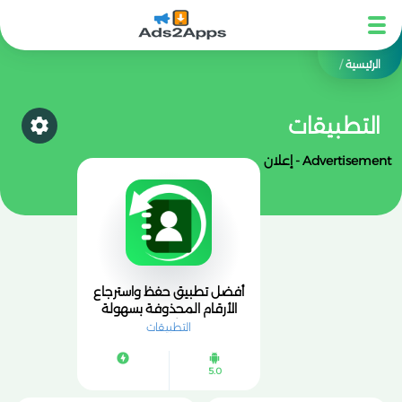
الرئيسية
/
التطبيقات
tegory
Advertisement - إعلان
أفضل تطبيق حفظ واسترجاع
الأرقام المحذوفة بسهولة
وأمان
التطبيقات
5.0