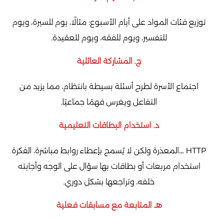
توزيع فئات المواد على أيام الأسبوع: مثالًا، يوم للسيرة، ويوم
للتفسير، ويوم للفقه، ويوم للعقيدة.
ج. المشاركة العائلية
اجتماع الأسرة لطرح أسئلة بسيطة بانتظام، مما يزيد من
التفاعل ويغرس فهمًا جماعيًا.
د. استخدام البطاقات التعليمية
HTTP …المعذرة ولكن لا يُسمح بإعطاء روابط مباشرة، الفكرة
استخدام مربعات أو بطاقات بها سؤال على الوجه وأجابته
خلفه، وتراجعها بشكل دوري.
هـ. المتابعة مع مسابقات فعلية