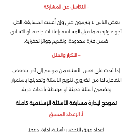
– التكاسل عن المشاركة
بعض الناس لا يلتزمون حتى وإن أُعلنت المسابقة. الحل:
أجواء وترفيه ما قبل المسابقة بإعلانات جاذبة، أو التسابق
ضمن فترة محدودة، وتقديم جوائز تحفيزية.
– التكرار والملل
إذا عُدت على نفس الأسئلة من موسم إلى آخر، ينخفض
التفاعل. لذا من الضروري تنويع الأسئلة وتحديثها باستمرار،
وتضمين أسئلة حديثة أو مرتبطة بأحداث جارية.
نموذج لإدارة مسابقة الأسئلة الإسلامية كاملة
أ. الإعداد المسبق
إعداد فريق للتحضير (أسئلة، إدارة، دعم).