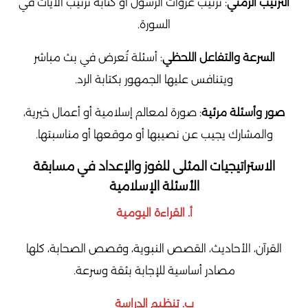
الترتيب الزمني
: ترتيب غزوات الرسول أو كتابة ترتيب الآيات في
السورة.
السرعة والتفاعل اللحظي
: أسئلة تُعرض في بث مباشر
ويتنافس عليها الجمهور بكتابة الرد.
صور وأسئلة مرئية
: صورة لمعالم إسلامية أو أعمال خيرية،
والمشارك يجيب عن نصيبها أو موقعها أو مناسبتها.
الاستراتيجيات المثلى للفوز والإعداد في مسابقة
الأسئلة الإسلامية
أ. القراءة اليومية
القرآن، الأحاديث، القصص النبوية، وقصص الصحابة، كلها
مصادر أساسية للإجابة بثقة وسرعة.
ب. تنظيم الدراسة