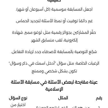
حقيقية
اجعل المسابقة موسمية (كل أسبوعان أو شهر).
غير دائمًا توقيت أو نمط الأسئلة لتجديد الحماس.
حفّز المشاركين بجوائز رقمية مثل: لوغو مميز، شهادة
إلكترونية، لقب متسابق الشهر.
شجّع التوصية بالمسابقة لأصدقاء جدد لزيادة التفاعل.
الرغبات الخاصة: مثل سؤال “أدخل اسمك في ذكر وسؤال”
تكون بشكل شخصي وممتع.
عينة مقترحة لبعض الأسئلة في مسابقة الأسئلة
الإسلامية
رقم
المثال
نوع السؤال
اختيار من
1
من هو النبي الذي ابتلعه الحوت؟