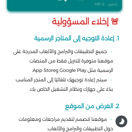
تحميل - 12 MB
🚨 إخلاء المسؤولية
1. إعادة التوجيه إلى المتاجر الرسمية
جميع التطبيقات والبرامج والألعاب المدرجة على
موقعنا متوفرة للتنزيل فقط من المنصات
الرسمية مثل Google Play وApp Store.
سيتم إعادة توجيهك تلقائيًا إلى المتجر المناسب
بناءً على جهازك ونظام التشغيل الخاص بك.
2. الغرض من الموقع
موقعنا مُصمم لتقديم مراجعات ومعلومات
حول التطبيقات والبرامج والألعاب.