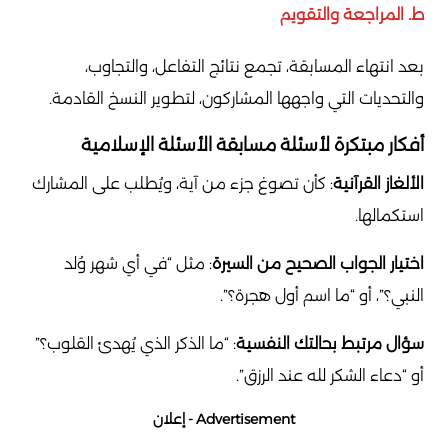
ط. المراجعة والتقويم
بعد انتهاء المسابقة، تجمع نتائج التفاعل، والتجاوب،
والتحديات التي واجهها المشاركون، لتطوير النسخ القادمة.
أفكار مبتكرة لأسئلة مسابقة الأسئلة الإسلامية
الألغاز القرآنية
: كأن تصوغ جزء من آية، ويُطلب على المشارك
استكمالها.
اختيار الجواب الصحيح من السيرة
: مثل “في أي شهر وُلد
النبي؟”، أو “ما اسم أول هجرة؟”.
سؤال مرتبط بحالتك النفسية
: “ما الذكر الذي يُهدئ القلوب؟”
أو “دعاء الشكر لله عند الرزق”.
Advertisement - إعلان