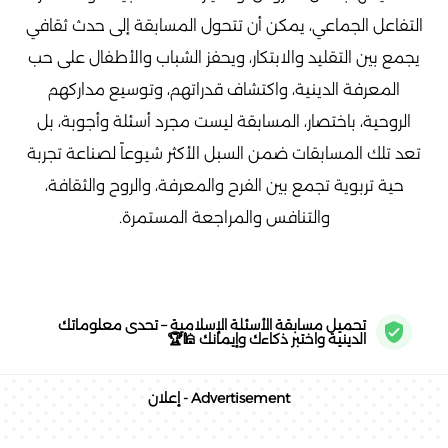
التفاعل الجماعي، يمكن أن تتحول المسابقة إلى حدث ثقافي
يجمع بين التقليد والابتكار، ويحفز الشباب والأطفال على حب
المعرفة الدينية، واكتشاف قدراتهم، وتوسيع مداركهم
الروحية، باختصار، المسابقة ليست مجرد أسئلة وأجوبة، بل
تعد تلك المسابقات ضمن السبل الأكثر شيوعاً لصناعة تجربة
حية تربوية تجمع بين الفرح والمعرفة، والروح والثقافة،
والتنافس والمراجعة المستمرة.
تحميل مسابقة الأسئلة الإسلامية – تحدى معلوماتك
الدينية واختبر ذكاءك وإيمانك 🕌🏆
Advertisement - إعلان