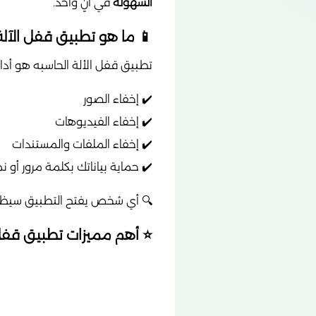
السهولة
في آنٍ واحد.
📱 ما هو تطبيق قفل الآلة
تطبيق قفل الألة الحاسبه هو أد
✔️ إخفاء الصور
✔️ إخفاء الفيديوهات
✔️ إخفاء الملفات والمستندات
✔️ حماية بياناتك بكلمة مرور أو 
🔍 أي شخص يفتح التطبيق سيظنه 
⭐ أهم مميزات تطبيق قفل ا