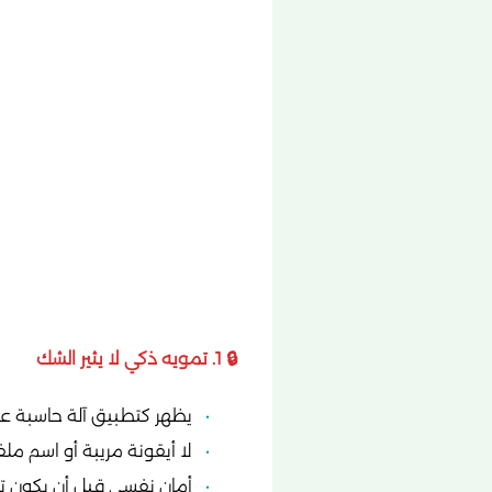
🔒 1. تمويه ذكي لا يثير الشك
يظهر كتطبيق آلة حاسبة ع
لا أيقونة مريبة أو اسم مل
أمان نفسي قبل أن يكون ت