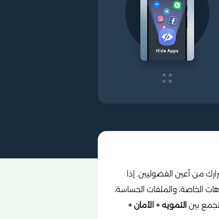
رك من أعين الفضوليين. إذا
ات الخاصة، والملفات الحساسة،
تجمع بين
التمويه + الأمان +