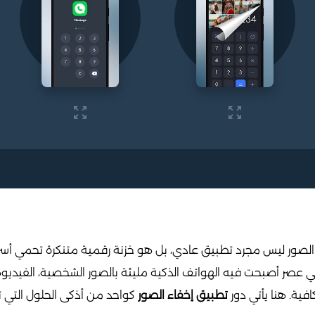
 الصور ليس مجرد تطبيق عادي، بل هو خزنة رقمية متنكرة تحمي أسرا
صر أصبحت فيه الهواتف الذكية مليئة بالصور الشخصية، الفيديوه
افية. هنا يأتي دور
تطبيق إخفاء الصور
كواحد من أذكى الحلول التي 