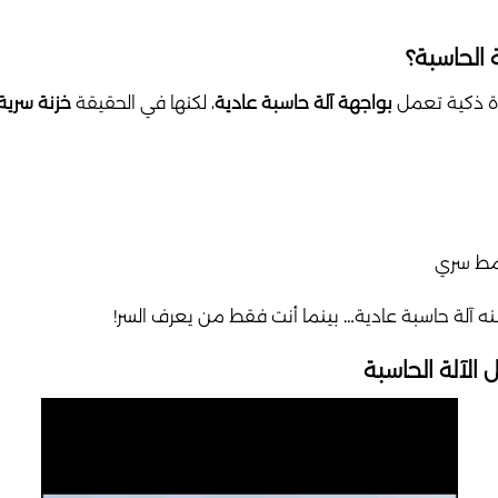
 الحاسبة؟
اة ذكية تعمل
بواجهة آلة حاسبة عادية
، لكنها في الحقيقة
خزنة سرية
نمط سري
آلة حاسبة عادية… بينما أنت فقط من يعرف السر!
لآلة الحاسبة