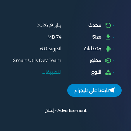
محدث
يناير 9, 2026
74 MB
Size
متطلبات
اندرويد 6.0
مطور
Smart Utils Dev Team
النوع
التطبيقات
تابعنا على تليجرام
Advertisement - إعلان