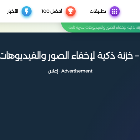
تطبيقات
أفضل 100
الأخبار
زنة ذكية لإخفاء الصور والفيديوهات بسرية تامة
– خزنة ذكية لإخفاء الصور والفيديوهات
Advertisement - إعلان