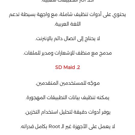
يحتوي على أدوات تنظيف شاملة، مع واجهة بسيطة تدعم
اللغة العربية.
لا يحتاج إلى اتصال دائم بالإنترنت.
مدمج مع منظف للإشعارات ومدير للملفات.
2. SD Maid
موجّه للمستخدمين المتقدمين.
يمكنه تنظيف بيانات التطبيقات المهجورة.
يوفر أدوات دقيقة لتحليل استخدام التخزين.
لا يعمل على الأجهزة غير الـ Root بكامل قدراته.