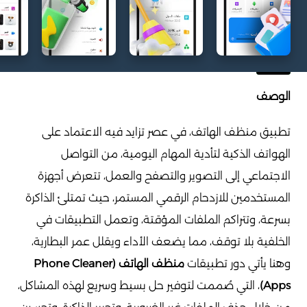
الوصف
تطبيق منظف الهاتف، في عصر تزايد فيه الاعتماد على
الهواتف الذكية لتأدية المهام اليومية، من التواصل
الاجتماعي إلى التصوير والتصفح والعمل، تتعرض أجهزة
المستخدمين للازدحام الرقمي المستمر، حيث تمتلئ الذاكرة
بسرعة، وتتراكم الملفات المؤقتة، وتعمل التطبيقات في
الخلفية بلا توقف، مما يضعف الأداء ويقلل عمر البطارية،
وهنا يأتي دور تطبيقات
منظف الهاتف (Phone Cleaner
Apps)
، التي صُممت لتوفير حل بسيط وسريع لهذه المشاكل،