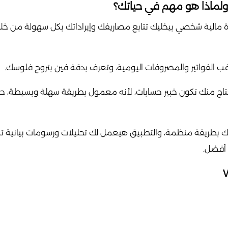
 تطبيق إدارة مالية شخصي بيخليك تتابع مصاريفك وإيراداتك بكل سهولة م
قب الفواتير والمصروفات اليومية، وتعرف بدقة فين بتروح فلوسك.
اج منك تكون خبير حسابات، لأنه معمول بطريقة سهلة وبسيطة، حت
اتك بطريقة منظمة، والتطبيق هيعمل لك تحليلات ورسومات بيانية
أفضل.