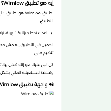
إيه هو تطبيق Wimlow؟ ولماذا هو مهم في حياتك؟
تطبيق Wimlow هو
التطبيق
بيساعدك تحط ميزانية شهرية، ترا
الجميل في التطبيق إنه مش محت
تنظيم مالي.
كل اللي عليك هو إنك تدخل بيان
وتخطط لمستقبلك المالي بشكل 
📲 واجهة تطبيق Wimlow