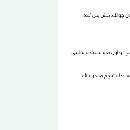
ن خلال جوالك. مش بس كده،
ى لو أول مرة تستخدم تطبيق
 تساعدك تفهم مصروفاتك