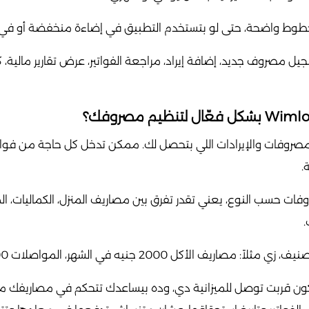
الخطوط واضحة، حتى لو بتستخدم التطبيق في إضاءة منخفضة أو في
يل مصروف جديد، إضافة إيراد، مراجعة الفواتير، عرض تقارير مالية، ك
صروفات والإيرادات اللي بتحصل لك. ممكن تدخل كل حاجة من فواتير
.
ت حسب النوع، يعني تقدر تفرق بين مصاريف المنزل، الكماليات، ال
.
ف الأكل 2000 جنيه في الشهر، المواصلات 500، وهكذا.