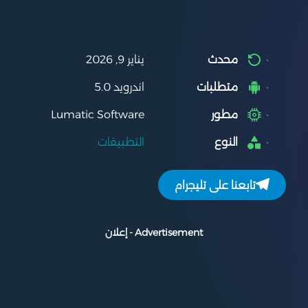
محدث
يناير 9, 2026
متطلبات
اندرويد 5.0
مطور
Lumatic Software
النوع
التطبيقات
تابعنا على تليجرام
Advertisement - إعلان