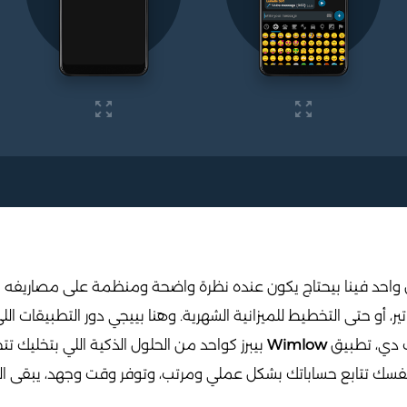
 واحد فينا بيحتاج يكون عنده نظرة واضحة ومنظمة على مصاريفه وأ
ير، أو حتى التخطيط للميزانية الشهرية. وهنا بييجي دور التطبيقات اللي
ت دي، تطبيق
Wimlow
بيبرز كواحد من الحلول الذكية اللي بتخليك
فسك تتابع حساباتك بشكل عملي ومرتب، وتوفر وقت وجهد، يبقى الم