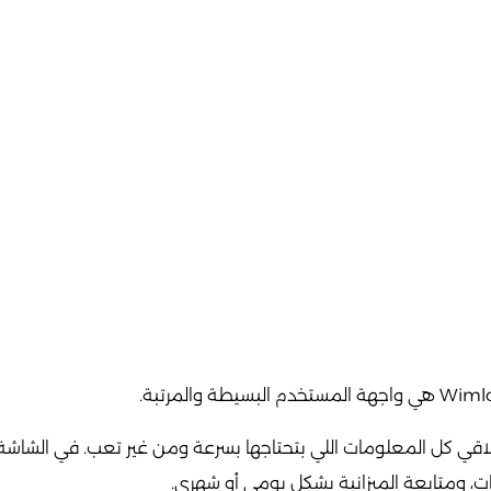
قي كل المعلومات اللي بتحتاجها بسرعة ومن غير تعب. في الشاش
ات، ومتابعة الميزانية بشكل يومي أو شهري.