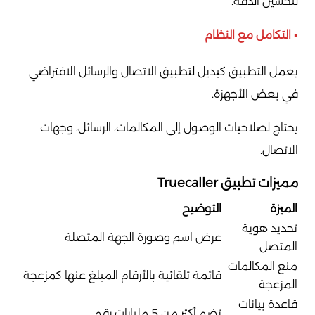
لتحسين الدقة.
▪️ التكامل مع النظام
يعمل التطبيق كبديل لتطبيق الاتصال والرسائل الافتراضي
في بعض الأجهزة.
يحتاج لصلاحيات الوصول إلى المكالمات، الرسائل، وجهات
الاتصال.
مميزات تطبيق Truecaller
الميزة
التوضيح
تحديد هوية
عرض اسم وصورة الجهة المتصلة
المتصل
منع المكالمات
قائمة تلقائية بالأرقام المبلغ عنها كمزعجة
المزعجة
قاعدة بيانات
تضم أكثر من 5 مليارات رقم