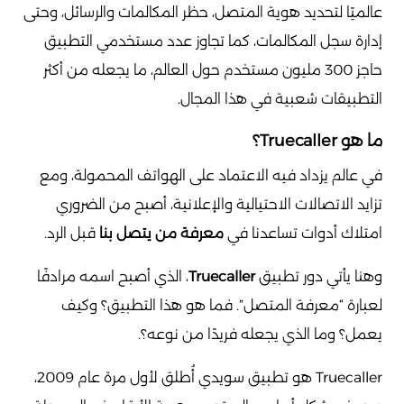
عالميًا لتحديد هوية المتصل، حظر المكالمات والرسائل، وحتى
إدارة سجل المكالمات، كما تجاوز عدد مستخدمي التطبيق
حاجز 300 مليون مستخدم حول العالم، ما يجعله من أكثر
التطبيقات شعبية في هذا المجال.
ما هو Truecaller؟
في عالم يزداد فيه الاعتماد على الهواتف المحمولة، ومع
تزايد الاتصالات الاحتيالية والإعلانية، أصبح من الضروري
امتلاك أدوات تساعدنا في
معرفة من يتصل بنا
قبل الرد.
وهنا يأتي دور تطبيق
Truecaller
، الذي أصبح اسمه مرادفًا
لعبارة “معرفة المتصل”. فما هو هذا التطبيق؟ وكيف
يعمل؟ وما الذي يجعله فريدًا من نوعه؟.
Truecaller هو تطبيق سويدي أُطلق لأول مرة عام 2009،