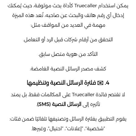
يمكن استخدام Truecaller كأداة بحث موثوقة، حيث يُمكنك
إدخال أي رقم هاتف والبحث عن صاحبه، تُعد هذه الميزة
مهمة في العديد من المواقف مثل:
التحقق من أرقام شركات قبل الرد أو التعامل.
التأكد من هوية متصل سابق.
كشف مصدر الرسائل النصية الغامضة.
4. ✉️ فلترة الرسائل النصية وتنظيمها
لا تقتصر فائدة Truecaller على المكالمات فقط، بل يمتد
تأثيره إلى
الرسائل النصية (SMS)
.
يقوم التطبيق بفلترة الرسائل وتصنيفها تلقائيًا ضمن فئات:
“شخصية”، “إعلانات”، “احتيال”، وغيرها.