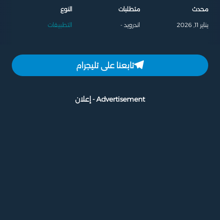
محدث
متطلبات
النوع
يناير 11, 2026
اندرويد -
التطبيقات
تابعنا على تليجرام
Advertisement - إعلان