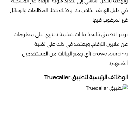
ويهدف بشكل أساسي إلى تحديد هوية الأرقام غير المسجلة
في دليل الهاتف الخاص بك، وكذلك حظر المكالمات والرسائل
غير المرغوب فيها.
يوفر التطبيق قاعدة بيانات ضخمة تحتوي على معلومات
عن ملايين الأرقام، ويعتمد في ذلك على تقنية
crowdsourcing (أي جمع البيانات من المستخدمين
أنفسهم).
الوظائف الرئيسية لتطبيق Truecaller