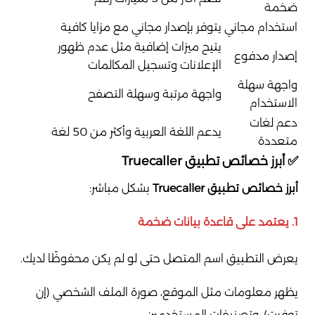
ضخمة
استخدام مجاني
يتوفر بإصدار مجاني مع مزايا كافية
يتيح ميزات إضافية مثل عدم ظهور
إصدار مدفوع
الإعلانات وتسجيل المكالمات
واجهة سهلة
واجهة مرتبة وسهلة التصفح
الاستخدام
دعم لغات
يدعم اللغة العربية وأكثر من 50 لغة
متعددة
✅
أبرز خصائص تطبيق Truecaller
أبرز خصائص تطبيق Truecaller
بشكل مباشر:
1.
يعتمد على قاعدة بيانات ضخمة
يعرض التطبيق اسم المتصل حتى لو لم يكن محفوظًا لديك.
يظهر معلومات مثل الموقع، صورة الملف الشخصي (إن
توفرت)، وتصنيفات المستخدمين.