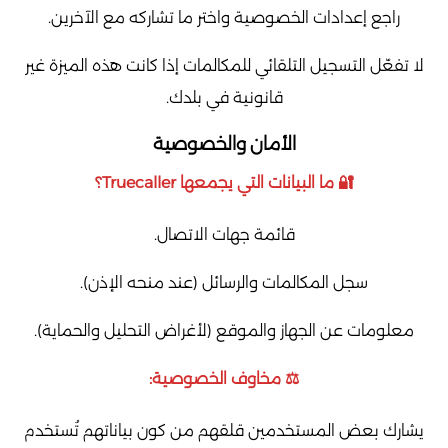
راجع إعدادات الخصوصية واختر ما تشاركه مع الآخرين.
لا تفعّل التسجيل التلقائي للمكالمات إذا كانت هذه الميزة غير
قانونية في بلدك.
الأمان والخصوصية
🔐 ما البيانات التي يجمعها Truecaller؟
قائمة جهات الاتصال.
سجل المكالمات والرسائل (عند منحه الإذن).
معلومات عن الجهاز والموقع (لأغراض التحليل والحماية).
⚖️ مخاوف الخصوصية:
يشارك بعض المستخدمين قلقهم من كون بياناتهم تُستخدم