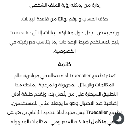
إدارة من يمكنه رؤية الملف الشخصي.
حذف الحساب والرقم نهائيًا من قاعدة البيانات.
ورغم بعض الجدل حول مشاركة البيانات، إلا أن Truecaller
يتيح للمستخدم ضبط الإعدادات بما يتناسب مع رغبته في
الخصوصية.
خاتمة
يُعتبر تطبيق Truecaller أداة فعالة في مواجهة عالم
المكالمات والرسائل المجهولة والمزعجة. يمنحك هذا
التطبيق السيطرة على من يَتّصل بك، ويُقدم طبقة أمان
إضافية ضد الاحتيال وهو ما يجعله مثالي للمستخدمين،
تطبيق
Truecaller
ليس مجرد أداة لتحديد الأرقام، بل هو
حل
رقمي متكامل
لمشكلة العصر وهي المكالمات المجهولة