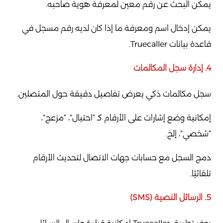
يمكن البحث عن رقم معين لمعرفة هوية صاحبه.
يمكن إدخال اسم ومعرفة ما إذا كان لديه رقم مسجل في
قاعدة بيانات Truecaller.
4. إدارة سجل المكالمات
سجل مكالمات ذكي يعرض تفاصيل دقيقة حول المتصلين.
إمكانية وضع إشارات على الأرقام كـ “احتيال”، “مزعج”،
“شخصي”، إلخ.
دمج السجل مع حسابات جهات الاتصال لتحديث الأرقام
تلقائيًا.
5. الرسائل النصية (SMS)