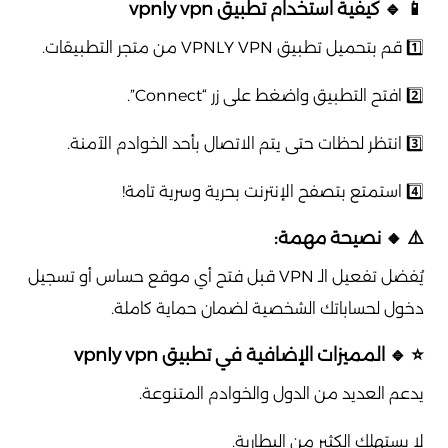
📱 🔹 كيفية استخدام تطبيق vpnly vpn
1️⃣ قم بتحميل تطبيق VPNLY VPN من متجر التطبيقات.
2️⃣ افتح التطبيق واضغط على زر “Connect”.
3️⃣ انتظر لحظات حتى يتم الاتصال بأحد الخوادم الآمنة.
4️⃣ استمتع بتصفح الإنترنت بحرية وسرية تامة!
⚠️ 🔸 نصيحة مهمة:
يُفضل تفعيل الـ VPN قبل فتح أي موقع حساس أو تسجيل
دخول لحساباتك الشخصية لضمان حماية كاملة.
⭐ 🔹 المميزات الإضافية في تطبيق vpnly vpn
يدعم العديد من الدول والخوادم المتنوعة.
لا يستهلك الكثير من البطارية.