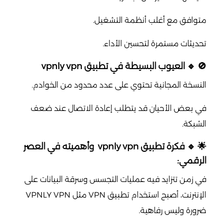
متوافق مع أغلب أنظمة التشغيل.
تحديثات مستمرة لتحسين الأداء.
🚫 🔹 العيوب البسيطة في تطبيق vpnly vpn
النسخة المجانية تحتوي على عدد محدود من الخوادم.
في بعض الأحيان قد يتطلب إعادة الاتصال عند ضعف
الشبكة.
🌟 🔹 فكرة تطبيق vpnly vpn وأهميته في العصر
الرقمي:
في زمن تتزايد فيه عمليات التجسس وسرقة البيانات على
الإنترنت، أصبح استخدام تطبيق VPN مثل VPNLY VPN
ضرورة وليس رفاهية.