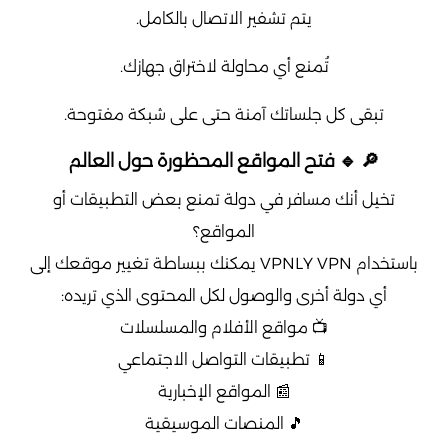
يتم تشفير الاتصال بالكامل.
تُمنع أي محاولة لاختراق جهازك.
تبقى كل جلساتك آمنة حتى على شبكة مفتوحة.
🔎 🔹 فتح المواقع المحظورة حول العالم
تخيل أنك مسافر في دولة تمنع بعض التطبيقات أو
المواقع؟
باستخدام VPNLY VPN يمكنك ببساطة تغيير موقعك إلى
أي دولة أخرى والوصول لكل المحتوى الذي تريده:
📺 مواقع الأفلام والمسلسلات
📱 تطبيقات التواصل الاجتماعي
📰 المواقع الإخبارية
🎵 المنصات الموسيقية