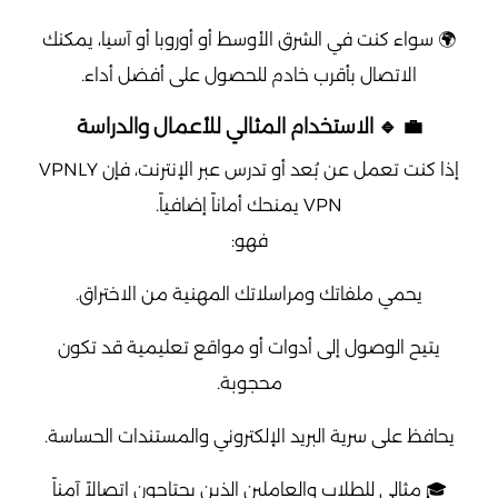
🌍 سواء كنت في الشرق الأوسط أو أوروبا أو آسيا، يمكنك
الاتصال بأقرب خادم للحصول على أفضل أداء.
💼 🔹 الاستخدام المثالي للأعمال والدراسة
إذا كنت تعمل عن بُعد أو تدرس عبر الإنترنت، فإن VPNLY
VPN يمنحك أماناً إضافياً.
فهو:
يحمي ملفاتك ومراسلاتك المهنية من الاختراق.
يتيح الوصول إلى أدوات أو مواقع تعليمية قد تكون
محجوبة.
يحافظ على سرية البريد الإلكتروني والمستندات الحساسة.
🎓 مثالي للطلاب والعاملين الذين يحتاجون اتصالاً آمناً