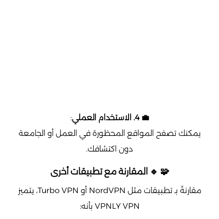
💼 4. الاستخدام العملي
:
يمكنك تصفح المواقع المحظورة في العمل أو الجامعة
دون اكتشافك.
🧩 🔹 المقارنة مع تطبيقات أخرى
مقارنةً بـ تطبيقات مثل NordVPN أو Turbo VPN، يتميز
VPNLY VPN بأنه: