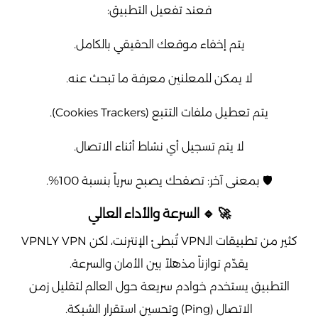
فعند تفعيل التطبيق:
يتم إخفاء موقعك الحقيقي بالكامل.
لا يمكن للمعلنين معرفة ما تبحث عنه.
يتم تعطيل ملفات التتبع (Cookies Trackers).
لا يتم تسجيل أي نشاط أثناء الاتصال.
🛡️ بمعنى آخر: تصفحك يصبح سرياً بنسبة 100%.
🚀 🔹 السرعة والأداء العالي
كثير من تطبيقات الـVPN تُبطئ الإنترنت، لكن VPNLY VPN
يقدّم توازناً مذهلاً بين الأمان والسرعة.
التطبيق يستخدم خوادم سريعة حول العالم لتقليل زمن
الاتصال (Ping) وتحسين استقرار الشبكة.