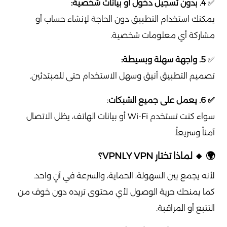
✅
4. بدون تسجيل دخول أو بيانات شخصية:
يمكنك استخدام التطبيق دون الحاجة لإنشاء حساب أو
مشاركة أي معلومات شخصية.
✅
5. واجهة سهلة وبسيطة:
تصميم التطبيق أنيق وسهل الاستخدام حتى للمبتدئين.
✅ 6. يعمل على جميع الشبكات
:
سواء كنت تستخدم Wi-Fi أو بيانات الهاتف، يظل الاتصال
آمناً وسريعاً.
🌍 🔸
لماذا تختار VPNLY VPN؟
لأنه يجمع بين السهولة، الحماية، والسرعة في آنٍ واحد.
كما يمنحك حرية الوصول لأي محتوى تريده دون خوف من
التتبع أو المراقبة.