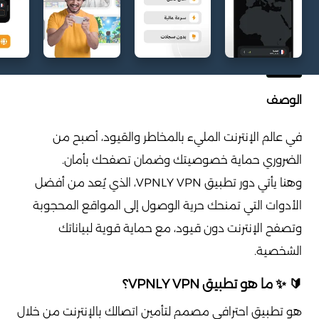
الوصف
في عالم الإنترنت المليء بالمخاطر والقيود، أصبح من
الضروري حماية خصوصيتك وضمان تصفحك بأمان.
وهنا يأتي دور تطبيق VPNLY VPN، الذي يُعد من أفضل
الأدوات التي تمنحك حرية الوصول إلى المواقع المحجوبة
وتصفح الإنترنت دون قيود، مع حماية قوية لبياناتك
الشخصية.
🔰 ✨ ما هو تطبيق VPNLY VPN؟
هو تطبيق احترافي مصمم لتأمين اتصالك بالإنترنت من خلال