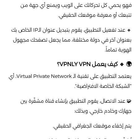
فهو يحمي كل تحركاتك على الويب ويمنع أي جهة من
تتبعك أو معرفة موقعك الحقيقي.
🔸 عند تفعيل التطبيق، يقوم بتبديل عنوان الـIP الخاص بك
بعنوان آخر في دولة مختلفة، مما يجعل تصفحك مجهول
الهوية تماماً.
🌍 🔹 كيف يعمل VPNLY VPN؟
يعتمد التطبيق على تقنية الـ Virtual Private Network، أي
“الشبكة الخاصة الافتراضية”.
🧩 عند الاتصال، يقوم التطبيق بإنشاء قناة مشفّرة بين
جهازك وخادم خارجي، وبذلك:
يتم إخفاء موقعك الجغرافي الحقيقي.