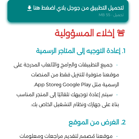
لتحميل التطبيق من جوجل بلاي اضغط هنا
تحميل - 55 MB
🚨 إخلاء المسؤولية
1. إعادة التوجيه إلى المتاجر الرسمية
جميع التطبيقات والبرامج والألعاب المدرجة على
موقعنا متوفرة للتنزيل فقط من المنصات
الرسمية مثل Google Play وApp Store.
سيتم إعادة توجيهك تلقائيًا إلى المتجر المناسب
بناءً على جهازك ونظام التشغيل الخاص بك.
2. الغرض من الموقع
موقعنا مُصمم لتقديم مراجعات ومعلومات