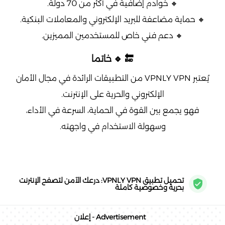
🔸 خوادم إضافية في أكثر من 70 دولة.
🔸 حماية مضاعفة للبريد الإلكتروني والمعاملات البنكية.
🔸 دعم فني خاص للمستخدمين المميزين.
🔚 🔹 خاتما
يُعتبر VPNLY VPN من التطبيقات الرائدة في مجال الأمان
الإلكتروني والحرية على الإنترنت.
فهو يجمع بين القوة في الحماية، السرعة في الأداء،
وسهولة الاستخدام في واجهته.
تحميل تطبيق VPNLY VPN: درعك الآمن لتصفح الإنترنت
بحرية وخصوصية كاملة
Advertisement - إعلان