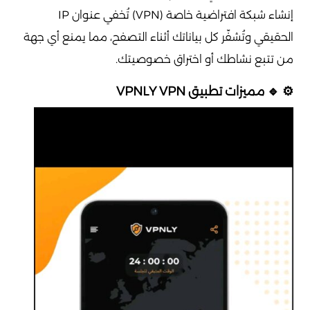
إنشاء شبكة افتراضية خاصة (VPN) تُخفي عنوان IP
الحقيقي وتُشفّر كل بياناتك أثناء التصفح، مما يمنع أي جهة
من تتبع نشاطك أو اختراق خصوصيتك.
⚙️ 🔹 مميزات تطبيق VPNLY VPN