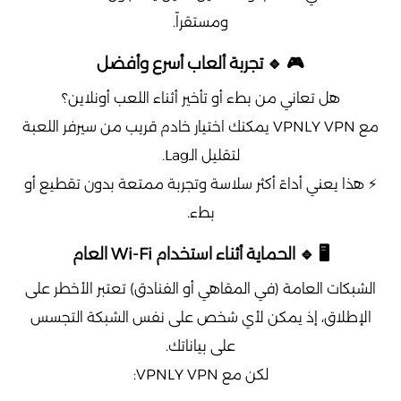
ومستقراً.
🎮 🔹 تجربة ألعاب أسرع وأفضل
هل تعاني من بطء أو تأخير أثناء اللعب أونلاين؟
مع VPNLY VPN يمكنك اختيار خادم قريب من سيرفر اللعبة
لتقليل الـLag.
⚡ هذا يعني أداءً أكثر سلاسة وتجربة ممتعة بدون تقطيع أو
بطء.
🖥️ 🔹 الحماية أثناء استخدام Wi-Fi العام
الشبكات العامة (في المقاهي أو الفنادق) تعتبر الأخطر على
الإطلاق، إذ يمكن لأي شخص على نفس الشبكة التجسس
على بياناتك.
لكن مع VPNLY VPN: