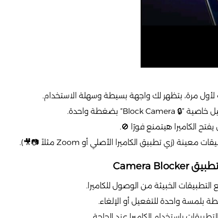
لأول مرة، بتظهر لك واجهة بسيطة وسهلة الاستخدام.
Block” بضغطة واحدة.
تح الكاميرا هيتمنع فورًا 🚫.
نة (زي تطبيق الكاميرا الأصلي أو Zoom مثلاً 📷🎥).
Camera Bl
لتطبيقات الخبيثة من الوصول للكاميرا.
ة بلمسة واحدة للتفعيل أو الإلغاء.
طبيقات باستخدام الكاميرا عند الحاجة.