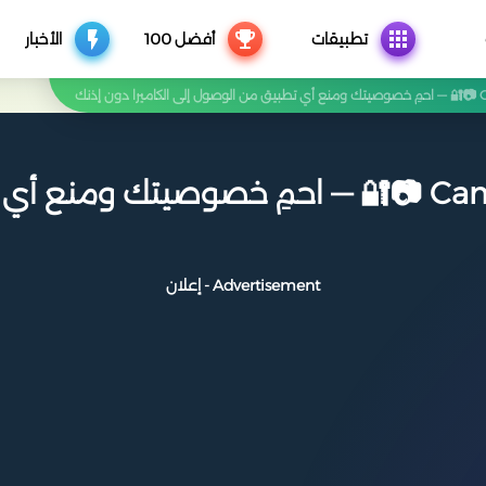
تطبيقات
أفضل 100
الأخبار
تطبيق Camera Blocker 📷🔐 — احمِ خصوصيتك 
Advertisement - إعلان