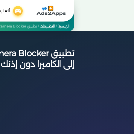
ألعاب
الرئيسية
/
التطبيقات
/
تطبيق Camera Blocker 📷🔐 — احمِ خصوصيتك ومنع أي تطبيق من الوصول إلى الكاميرا دون إذنك
إلى الكاميرا دون إذنك