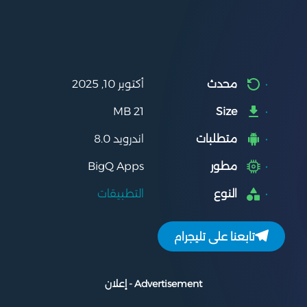
محدث
أكتوبر 10, 2025
21 MB
Size
متطلبات
اندرويد 8.0
مطور
BigQ Apps
النوع
التطبيقات
تابعنا على تليجرام
Advertisement - إعلان