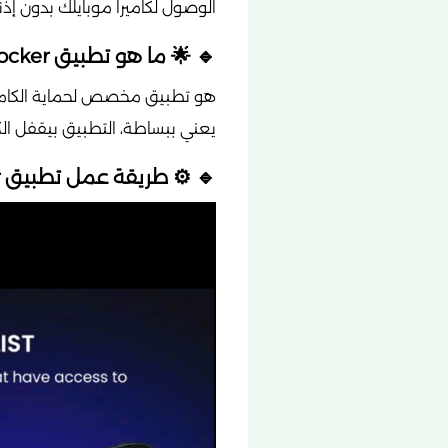
الوصول لكاميرا موبايلك بدون إذن
🔹 🌟 ما هو تطبيق Camera Blocker؟
هو تطبيق مخصص لحماية الكاميرا
يعني ببساطة، التطبيق بيقفل الكا
🔹 ⚙️ طريقة عمل تطبيق Camera Blocker