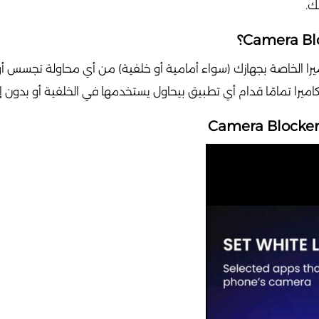
ك.
 الخاصة بجهازك (سواء أمامية أو خلفية) من أي محاولة تجسس أو 
ميرا تمامًا قدام أي تطبيق بيحاول يستخدمها في الخلفية أو بدون إ