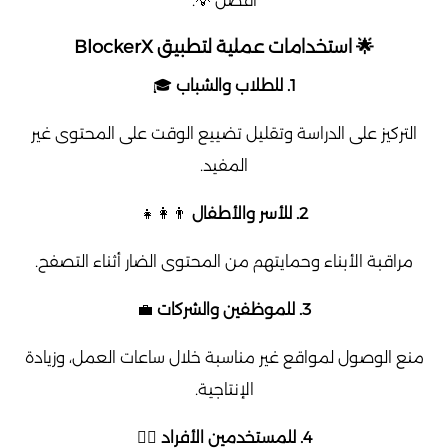
أفضل 💡.
🌟 استخدامات عملية لتطبيق BlockerX
1. للطلاب والشباب
🎓
التركيز على الدراسة وتقليل تضييع الوقت على المحتوى غير
المفيد.
2. للأسر والأطفال
👨‍👩‍👧
مراقبة الأبناء وحمايتهم من المحتوى الضار أثناء التصفح.
3. للموظفين والشركات
💼
منع الوصول لمواقع غير مناسبة خلال ساعات العمل، وزيادة
الإنتاجية.
4. للمستخدمين الأفراد
🧘‍♂️