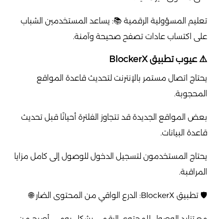
تعليم المسؤولية الرقمية 📚: يساعد المستخدمين الشباب
على اكتساب عادات تصفح صحيحة وآمنة.
⚠️ عيوب تطبيق BlockerX
يحتاج اتصال مستمر بالإنترنت لتحديث قاعدة المواقع
المحجوبة.
بعض المواقع الجديدة قد تتجاوز الفلترة أحيانًا قبل تحديث
قاعدة البيانات.
يحتاج المستخدمون لتسجيل الدخول للوصول إلى كامل مزايا
المراقبة.
🛡️ تطبيق BlockerX: الدرع الواقي من المحتوى الضار 🌐
مع تزايد الوصول للمحتوى الرقمي بشكل يومي، أصبح من