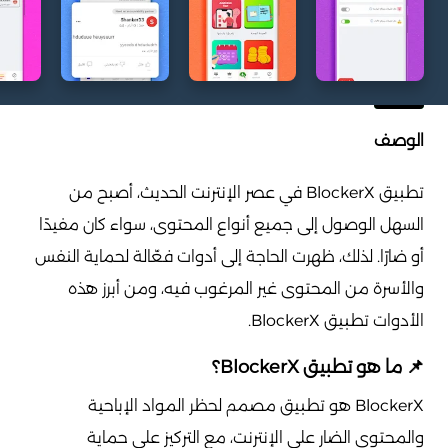
الوصف
تطبيق BlockerX في عصر الإنترنت الحديث، أصبح من
السهل الوصول إلى جميع أنواع المحتوى، سواء كان مفيدًا
أو ضارًا. لذلك، ظهرت الحاجة إلى أدوات فعّالة لحماية النفس
والأسرة من المحتوى غير المرغوب فيه، ومن أبرز هذه
الأدوات تطبيق BlockerX.
📌 ما هو تطبيق BlockerX؟
BlockerX هو تطبيق مصمم لحظر المواد الإباحية
والمحتوى الضار على الإنترنت، مع التركيز على حماية