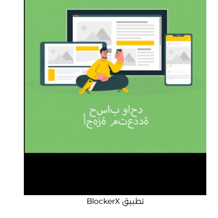
تطبيق BlockerX