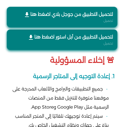
لتحميل التطبيق من جوجل بلاي اضغط هنا
تحميل
لتحميل التطبيق من أبل استور اضغط هنا
تحميل
🚨 إخلاء المسؤولية
1. إعادة التوجيه إلى المتاجر الرسمية
جميع التطبيقات والبرامج والألعاب المدرجة على
موقعنا متوفرة للتنزيل فقط من المنصات
الرسمية مثل Google Play وApp Store.
سيتم إعادة توجيهك تلقائيًا إلى المتجر المناسب
بناءً على جهازك ونظام التشغيل الخاص بك.