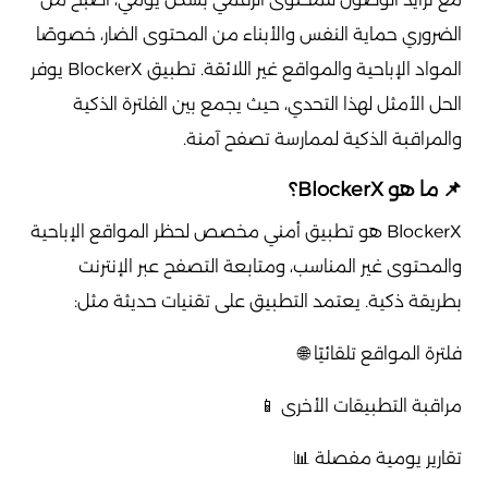
الضروري حماية النفس والأبناء من المحتوى الضار، خصوصًا
المواد الإباحية والمواقع غير اللائقة. تطبيق BlockerX يوفر
الحل الأمثل لهذا التحدي، حيث يجمع بين الفلترة الذكية
والمراقبة الذكية لممارسة تصفح آمنة.
📌 ما هو BlockerX؟
BlockerX هو تطبيق أمني مخصص لحظر المواقع الإباحية
والمحتوى غير المناسب، ومتابعة التصفح عبر الإنترنت
بطريقة ذكية. يعتمد التطبيق على تقنيات حديثة مثل:
فلترة المواقع تلقائيًا 🌐
مراقبة التطبيقات الأخرى 📱
تقارير يومية مفصلة 📊