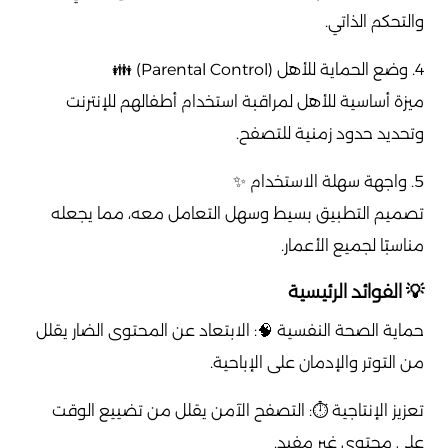
والتحكم الذاتي.
4. وضع الحماية للأهل (Parental Control) 👪
ميزة أساسية للأهل لمراقبة استخدام أطفالهم للإنترنت
وتحديد حدود زمنية للتصفح.
5. واجهة سهلة الاستخدام ✨
تصميم التطبيق بسيط وسهل التعامل معه، مما يجعله
مناسبًا لجميع الأعمار.
💡 الفوائد الرئيسية
حماية الصحة النفسية 🧠: الابتعاد عن المحتوى الضار يقلل
من التوتر والإدمان على الإباحية.
تعزيز الإنتاجية ⏱️: التصفح الآمن يقلل من تضييع الوقت
على محتوى غير مفيد.