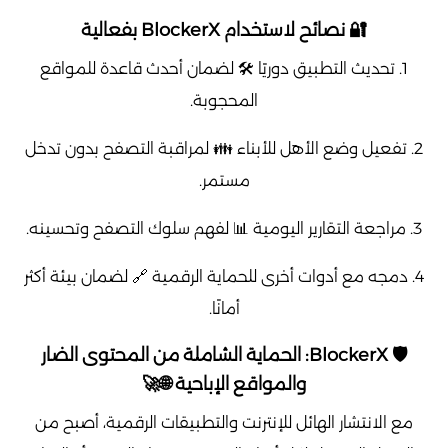
🔐 نصائح لاستخدام BlockerX بفعالية
1. تحديث التطبيق دوريًا 🛠️ لضمان أحدث قاعدة للمواقع
المحجوبة.
2. تفعيل وضع الأهل للأبناء 👪 لمراقبة التصفح بدون تدخل
مستمر.
3. مراجعة التقارير اليومية 📊 لفهم سلوك التصفح وتحسينه.
4. دمجه مع أدوات أخرى للحماية الرقمية 🔗 لضمان بيئة أكثر
أمانًا.
🛡️ BlockerX: الحماية الشاملة من المحتوى الضار
والمواقع الإباحية 🌐🚀
مع الانتشار الهائل للإنترنت والتطبيقات الرقمية، أصبح من