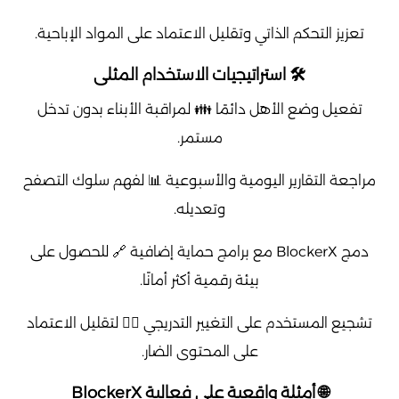
تعزيز التحكم الذاتي وتقليل الاعتماد على المواد الإباحية.
🛠️ استراتيجيات الاستخدام المثلى
تفعيل وضع الأهل دائمًا 👪 لمراقبة الأبناء بدون تدخل
مستمر.
مراجعة التقارير اليومية والأسبوعية 📊 لفهم سلوك التصفح
وتعديله.
دمج BlockerX مع برامج حماية إضافية 🔗 للحصول على
بيئة رقمية أكثر أمانًا.
تشجيع المستخدم على التغيير التدريجي 🧘‍♂️ لتقليل الاعتماد
على المحتوى الضار.
🌐 أمثلة واقعية على فعالية BlockerX