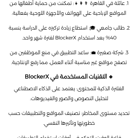
1. عائلة في القاهرة 👨‍👩‍👧: تمكنت من حماية أطفالها من
المواقع الإباحية على الهواتف والأجهزة اللوحية بفعالية.
2. طالب جامعي 🎓: استطاع زيادة تركيزه على الدراسة بنسبة
40% بعد استخدام BlockerX لفترة شهر واحد.
3. شركة صغيرة 💼: ساعد التطبيق في منع الموظفين من
تصفح مواقع غير مناسبة أثناء العمل، مما رفع الإنتاجية.
🔹 التقنيات المستخدمة في BlockerX
الفلترة الذكية للمحتوى: يعتمد على الذكاء الاصطناعي
لتحليل النصوص والصور والفيديوهات.
تحديد مستوى المخاطر: تصنيف المواقع والتطبيقات حسب
خطورتها وتأثيرها النفسي.
فلترة الوقت: التحكم في أوقات استخدام التطبيقات