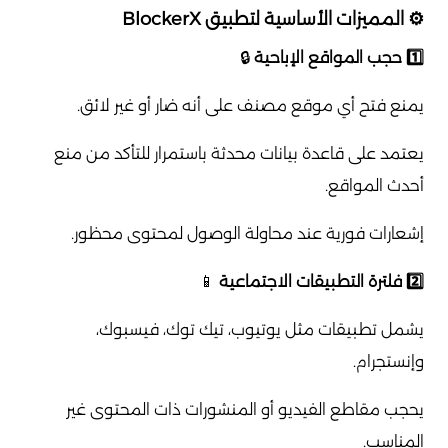
⚙️ المميزات الأساسية لتطبيق BlockerX
1️⃣ حجب المواقع الإباحية
🔒
يمنع فتح أي موقع مصنف على أنه ضار أو غير لائق.
يعتمد على قاعدة بيانات محدثة باستمرار للتأكد من منع
أحدث المواقع.
إشعارات فورية عند محاولة الوصول لمحتوى محظور.
2️⃣ فلترة التطبيقات الاجتماعية
📱
يشمل تطبيقات مثل يوتيوب، تيك توك، فيسبوك،
وإنستجرام.
يحجب مقاطع الفيديو أو المنشورات ذات المحتوى غير
المناسب.