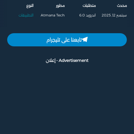
محدث
متطلبات
مطور
النوع
سبتمبر 12, 2025
اندرويد 6.0
Atmana Tech
التطبيقات
تابعنا على تليجرام
Advertisement - إعلان