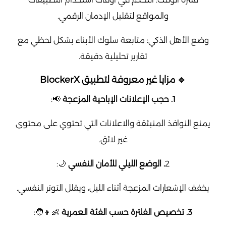
والمواقع لتقليل الإدمان الرقمي.
وضع الأهل الذكي: متابعة سلوك الأبناء بشكل لحظي مع
تقارير تحليلية دقيقة.
🔹 مزايا غير معروفة لتطبيق BlockerX
1. حجب الإعلانات الإباحية المزعجة
📢:
يمنع النوافذ المنبثقة والاعلانات التي تحتوي على محتوى
غير لائق.
2
. الوضع الليلي للأمان النفسي
🌙:
يخفف الإشعارات المزعجة أثناء الليل، ويقلل التوتر النفسي.
3. تخصيص الفلترة حسب الفئة العمرية
👶👦🧑: