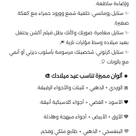
وإضاءة ساطعة.
✨ ستايل رومانسي: خلفية شمع وورود حمراء مع كعكة
صغيرة.
✨ ستايل مغامرة: صورتك وكأنك بطل فيلم أكشن يحتفل
بعيد ميلاده وسط مؤثرات نارية 🎆.
✨ ستايل كرتوني: شخصيتك مرسومة بأسلوب ديزني أو أنمي
مع بالونات 🎈.
🔹 ألوان مميزة تناسب عيد ميلادك 🎨
🎀 الوردي + الذهبي → للبنات والأجواء الرقيقة.
🖤 الأسود + الفضي → أجواء كلاسيكية أنيقة.
💙 الأزرق + الأبيض → أجواء مبهجة وهادئة.
💜 البنفسجي + الذهبي → طابع ملكي وفخم.