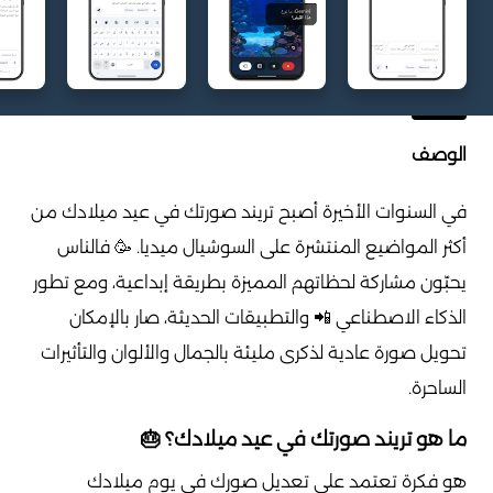
الوصف
في السنوات الأخيرة أصبح تريند صورتك في عيد ميلادك من
أكثر المواضيع المنتشرة على السوشيال ميديا. 🥳 فالناس
يحبّون مشاركة لحظاتهم المميزة بطريقة إبداعية، ومع تطور
الذكاء الاصطناعي 📲 والتطبيقات الحديثة، صار بالإمكان
تحويل صورة عادية لذكرى مليئة بالجمال والألوان والتأثيرات
الساحرة.
ما هو تريند صورتك في عيد ميلادك؟ 🎂
هو فكرة تعتمد على تعديل صورك في يوم ميلادك