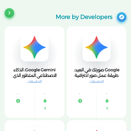
More by Developers
Google صورتك في العيد:
Google Gemini: الذكاء
طريقة عمل صور احترافية
الاصطناعي المتطور الذي
بالذكاء الاصطناعي 2026
يغيّر طريقتك مع العالم
التطبيقات
التطبيقات
الرقمي
9
9