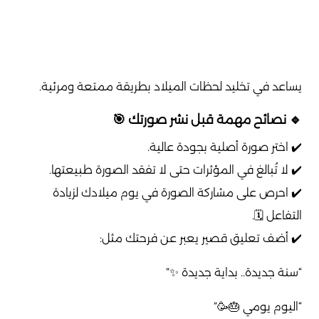
يساعد في تخليد لحظات الميلاد بطريقة ممتعة ومرئية.
🔹 نصائح مهمة قبل نشر صورتك 🎯
✔️ اختر صورة أصلية بجودة عالية.
✔️ لا تُبالغ في المؤثرات حتى لا تفقد الصورة طبيعتها.
✔️ احرص على مشاركة الصورة في يوم ميلادك لزيادة
التفاعل 🗓️.
✔️ أضف تعليق قصير يعبر عن فرحتك مثل:
“سنة جديدة.. بداية جديدة ✨”
“اليوم يومي 🎂🥳”