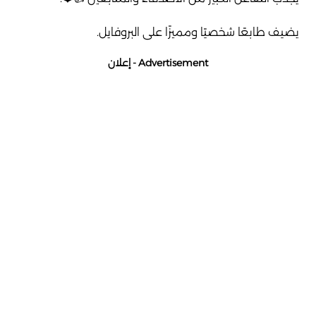
يضيف طابعًا شخصيًا ومميزًا على البروفايل.
Advertisement - إعلان