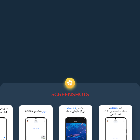
SCREENSHOTS