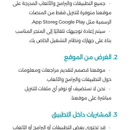
جميع التطبيقات والبرامج والألعاب المدرجة على
موقعنا متوفرة للتنزيل فقط من المنصات
الرسمية مثل Google Play وApp Store.
سيتم إعادة توجيهك تلقائيًا إلى المتجر المناسب
بناءً على جهازك ونظام التشغيل الخاص بك.
2. الغرض من الموقع
موقعنا مُصمم لتقديم مراجعات ومعلومات
حول التطبيقات والبرامج والألعاب.
نحن لا نستضيف أو نوفر أي ملفات للتنزيل
مباشرة على موقعنا.
3. المشتريات داخل التطبيق
قد تحتوي بعض التطبيقات أو البرامج أو الألعاب