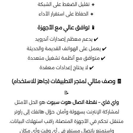
🔸 تقليل الضغط على الشبكة
🔸 الحفاظ على استقرار الأداء
📱 توافق عالي مع الأجهزة
✔️ يدعم معظم إصدارات أندرويد
✔️ يعمل على الهواتف القديمة والحديثة
✔️ متوافق مع أنظمة تشغيل متعددة
✔️ لا يحتاج إعدادات معقدة
🧾 وصف مثالي لمتجر التطبيقات (جاهز للاستخدام)
📝
واي فاي – نقطة اتصال هوت سبوت
هو الحل الأمثل
لمشاركة الإنترنت بسهولة وأمان. حوّل هاتفك إلى راوتر
متنقل، تحكم في الأجهزة المتصلة، راقب استهلاك البيانات،
واستمتع باتصال مستقر في أي وقت وأي مكان.