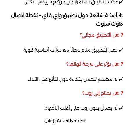
✔️ حدّث التطبيق باستمرار من موقع فوركس ليكس.
⚠️ أسئلة شائعة حول تطبيق واي فاي – نقطة اتصال
هوت سبوت
❓ هل التطبيق مجاني؟
✔️ نعم، التطبيق متاح مجانًا مع ميزات أساسية قوية
❓ هل يؤثر على سرعة الهاتف؟
✔️ لا، مصمم للعمل بكفاءة دون التأثير على الأداء
❓ هل يحتاج إلى روت؟
✔️ لا، يعمل بدون روت على أغلب الأجهزة
Advertisement - إعلان