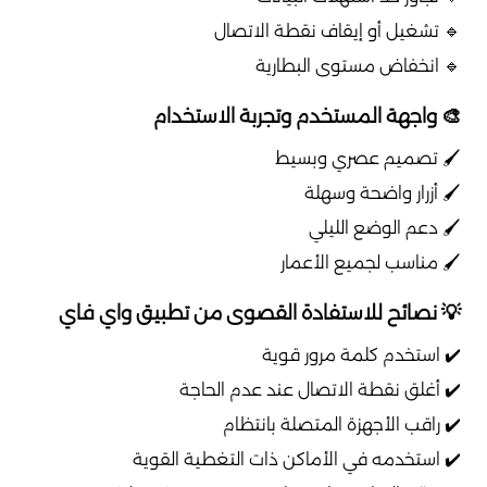
🔹 تشغيل أو إيقاف نقطة الاتصال
🔹 انخفاض مستوى البطارية
🎨 واجهة المستخدم وتجربة الاستخدام
🖌️ تصميم عصري وبسيط
🖌️ أزرار واضحة وسهلة
🖌️ دعم الوضع الليلي
🖌️ مناسب لجميع الأعمار
💡 نصائح للاستفادة القصوى من تطبيق واي فاي
✔️ استخدم كلمة مرور قوية
✔️ أغلق نقطة الاتصال عند عدم الحاجة
✔️ راقب الأجهزة المتصلة بانتظام
✔️ استخدمه في الأماكن ذات التغطية القوية