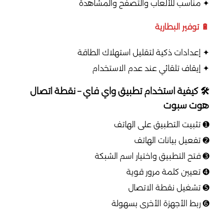
✦ مناسب للألعاب والتصفح والمشاهدة
🔋 توفير البطارية
✦ إعدادات ذكية لتقليل استهلاك الطاقة
✦ إيقاف تلقائي عند عدم الاستخدام
🛠️ كيفية استخدام تطبيق واي فاي – نقطة اتصال
هوت سبوت
➊ تثبيت التطبيق على الهاتف
➋ تفعيل بيانات الهاتف
➌ فتح التطبيق واختيار اسم الشبكة
➍ تعيين كلمة مرور قوية
➎ تشغيل نقطة الاتصال
➏ ربط الأجهزة الأخرى بسهولة