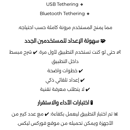
🔸 USB Tethering
🔸 Bluetooth Tethering
مما يمنح المستخدم مرونة كاملة حسب احتياجه.
🧩 سهولة الإعداد للمستخدمين الجدد
👶 حتى لو كنت تستخدم التطبيق لأول مرة: ✔️ شرح مبسط
داخل التطبيق
✔️ خطوات واضحة
✔️ إعداد تلقائي ذكي
✔️ لا يتطلب معرفة تقنية
🧪 اختبارات الأداء والاستقرار
📊 تم اختبار التطبيق ليعمل بكفاءة: ✔️ مع عدد كبير من
الأجهزة ويمكن تحميله من موقع فوركس ليكس.