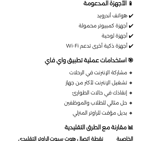
📱 الأجهزة المدعومة
✔️ هواتف أندرويد
✔️ أجهزة كمبيوتر محمولة
✔️ أجهزة لوحية
✔️ أجهزة ذكية أخرى تدعم Wi-Fi
🎯 استخدامات عملية تطبيق واي فاي
🔸 مشاركة الإنترنت في الرحلات
🔸 تشغيل الإنترنت لأكثر من جهاز
🔸 إنقاذك في حالات الطوارئ
🔸 حل مثالي للطلاب والموظفين
🔸 بديل مؤقت للراوتر المنزلي
📊 مقارنة مع الطرق التقليدية
الخاصية
نقطة اتصال هوت سبوت
الراوتر التقليدي