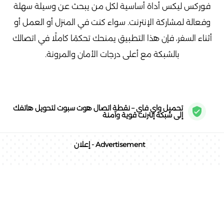
فوركس ليكس أداة أساسية لكل من يبحث عن وسيلة سهلة
وفعالة لمشاركة الإنترنت. سواء كنت في المنزل أو العمل أو
أثناء السفر، فإن هذا التطبيق يمنحك تحكمًا كاملًا في اتصالك
بالشبكة مع أعلى درجات الأمان والمرونة.
تحميل واي فاي – نقطة اتصال هوت سبوت لتحويل هاتفك
إلى شبكة إنترنت قوية وآمنة
Advertisement - إعلان