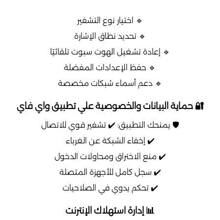
🔹 اختيار نوع التشفير
🔹 تحديد نطاق الإشارة
🔹 إعادة تشغيل الهوت سبوت تلقائيًا
🔹 حفظ الإعدادات المفضلة
🔹 دعم أسماء شبكات مخصصة
🔐 حماية البيانات والخصوصية علي تطبيق واي فاي
🛡️ يمنحك التطبيق: ✔️ تشفير قوي للاتصال
✔️ إخفاء الشبكة عن الغرباء
✔️ منع الاختراق ومحاولات الدخول
✔️ سجل كامل للأجهزة المتصلة
✔️ تحكم يدوي في الصلاحيات
📊 إدارة استهلاك الإنترنت