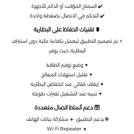
✔️ السماح المؤقت أو الدائم للأجهزة
✔️ التحكم في الاتصال بضغطة واحدة
🔋 تقنيات الحفاظ على البطارية
⚡ تم تصميم التطبيق ليعمل بكفاءة عالية دون استنزاف
البطارية، حيث يوفر:
✦ وضع توفير الطاقة
✦ تقليل استهلاك المعالج
✦ إيقاف تلقائي عند انخفاض البطارية
✦ تنبيه عند التشغيل لفترات طويلة
🛜 دعم أنماط اتصال متعددة
🌐 يدعم التطبيق: 🔸 مشاركة بيانات الهاتف
🔸 Wi-Fi Repeater