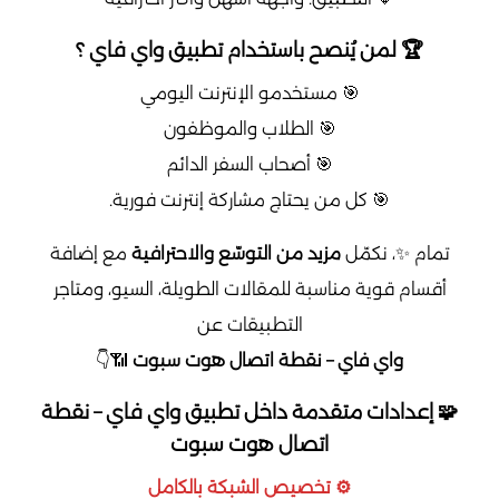
🏆 لمن يُنصح باستخدام تطبيق واي فاي ؟
🎯 مستخدمو الإنترنت اليومي
🎯 الطلاب والموظفون
🎯 أصحاب السفر الدائم
🎯 كل من يحتاج مشاركة إنترنت فورية.
تمام ✨، نكمّل
مزيد من التوسّع والاحترافية
مع إضافة
أقسام قوية مناسبة للمقالات الطويلة، السيو، ومتاجر
التطبيقات عن
واي فاي – نقطة اتصال هوت سبوت
📶👇
🧩 إعدادات متقدمة داخل تطبيق واي فاي – نقطة
اتصال هوت سبوت
⚙️ تخصيص الشبكة بالكامل