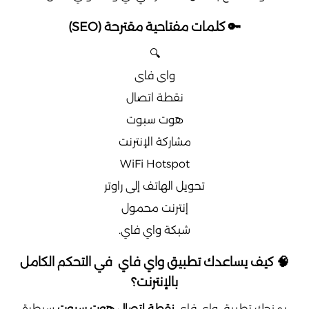
🔑 كلمات مفتاحية مقترحة (SEO)
🔍
واى فاى
نقطة اتصال
هوت سبوت
مشاركة الإنترنت
WiFi Hotspot
تحويل الهاتف إلى راوتر
إنترنت محمول
شبكة واي فاي.
🧠 كيف يساعدك تطبيق واي فاي في التحكم الكامل
بالإنترنت؟
يمنحك تطبيق واى فاى
نقطة اتصال هوت سبوت
سيطرة