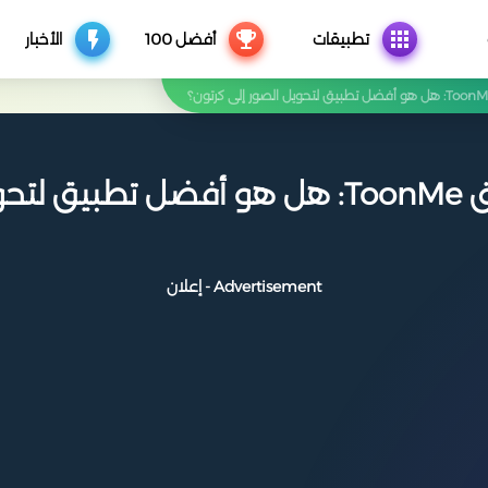
تطبيقات
أفضل 100
الأخبار
مراجعة شاملة لتطبيق ToonMe: هل هو أفضل 
Advertisement - إعلان