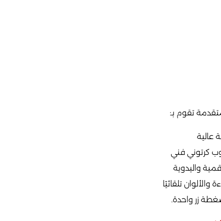
قدمة تقوم بـ:
 عالية
وب كرتوني فني
قمية واليدوية
والألوان تلقائيًا
ضغطة زر واحدة.