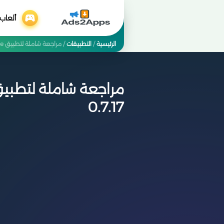
ألعاب
الرئيسية
/
التطبيقات
/
مراجعة شاملة لتطبيق ToonMe: هل هو أفضل تطبيق لتحويل الصور إلى كرتون؟
0.7.17