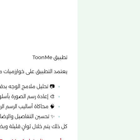
تطبيق ToonMe
يعتمد التطبيق على خوارزميات مت
📷 تحليل ملامح الوجه بدقة
🎨 إعادة رسم الصورة بأسل
🧠 محاكاة أساليب الرسم الر
✨ تحسين التفاصيل والإضاءة 
كل ذلك يتم خلال ثوانٍ قليلة وب