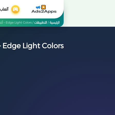
ألعاب
الرئيسية
/
التطبيقات
/
Edge Light Colors – أضف لمسة إضاءة ساحرة لشاشة هاتفك ✨📱
Edge Light Colors – أضف لمسة إضاءة ساحرة لشاشة هاتفك ✨📱