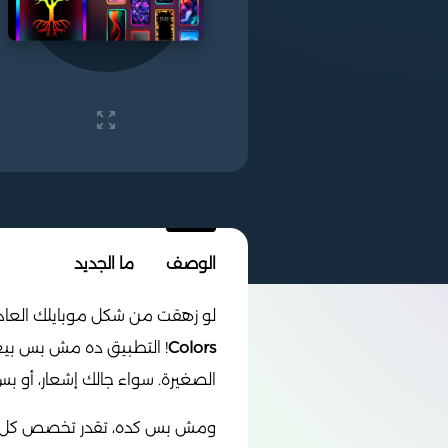
الوصف
ما الجديد
لو زهقت من شكل موبايلك العادي 
Colors
! التطبيق ده مش بس بيغيّ
الصغيرة. سواء جالك إشعار، أو 
ومش بس كده، تقدر تخصص كل تفص