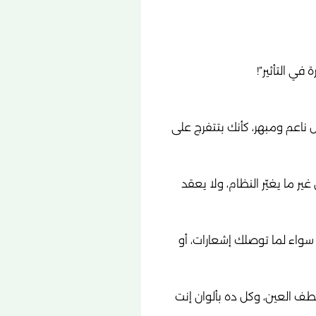
ي التأثير”!
 ناعم ومبهر، كأنك بتتفرج على
ا يغيّر النظام، ولا يعقد
سواء لما توصلك إشعارات، أو
طف العين، وكل ده بألوان إنت