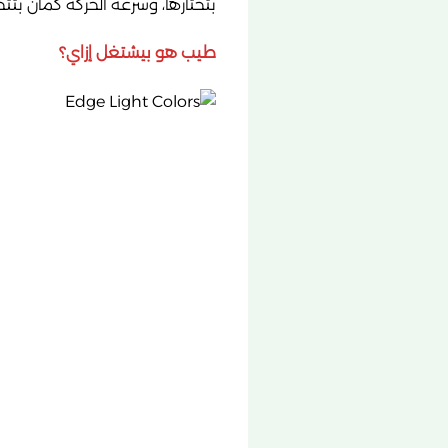
بتختارها، وسرعة الحركة كمان بتتح
طيب هو بيشتغل إزاي؟