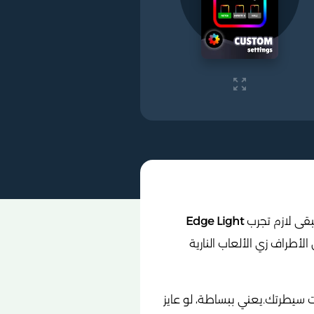
بقى لازم تجرب
Edge Light
لأطراف زي الألعاب النارية
سيطرتك.يعني ببساطة، لو عايز