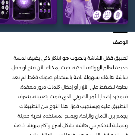
الوصف
تطبيق قفل الشاشة بالصوت هو ابتكار ذكي يضيف لمسة
جديدة لعالم الهواتف الذكية، حيث يمكنك الآن فتح أو قفل
شاشة هاتفك بسهولة تامة باستخدام صوتك فقط. لم تعد
بحاجة للضغط على الأزرار أو إدخال كلمات مرور معقدة،
فبمجرد إصدار الأمر الصوتي الذي قمت بتعيينه، يتعرف
التطبيق عليه ويستجيب فورًا. هذا النوع من التطبيقات
يجمع بين الأمان والراحة، ويمنح المستخدم تجربة حديثة
وعملية للتحكم في هاتفه بشكل أسرع وأكثر مرونة، خاصة