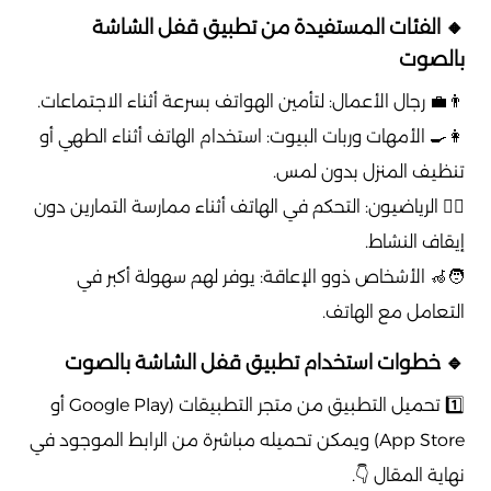
🔸 الفئات المستفيدة من تطبيق قفل الشاشة
بالصوت
👨‍💼 رجال الأعمال: لتأمين الهواتف بسرعة أثناء الاجتماعات.
👩‍🍳 الأمهات وربات البيوت: استخدام الهاتف أثناء الطهي أو
تنظيف المنزل بدون لمس.
🏃‍♂️ الرياضيون: التحكم في الهاتف أثناء ممارسة التمارين دون
إيقاف النشاط.
🧑‍🦽 الأشخاص ذوو الإعاقة: يوفر لهم سهولة أكبر في
التعامل مع الهاتف.
🔹 خطوات استخدام تطبيق قفل الشاشة بالصوت
1️⃣ تحميل التطبيق من متجر التطبيقات (Google Play أو
App Store) ويمكن تحميله مباشرة من الرابط الموجود في
نهاية المقال 👇.