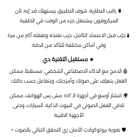
🔋 راقب البطارية: شوف التطبيق بيستهلك قد إيه، لأن
الميكروفون بيشتغل جزء من الوقت في الخلفية.
🧪 جرّب قبل الاعتماد الكامل: جرب تفتحه وتقفله أكتر من مرة
وفي أماكن مختلفة للتأكد من الدقة.
🔹 مستقبل التقنية دي
🤖 الدمج مع الذكاء الاصطناعي الشخصي: مستقبلاً ممكن
القفل يتعرّف على صوتك وأمزجتك، ويتفاعل حسب حالتك.
🌍 انتشار أوسع في أجهزة الـ IoT: مش بس الهواتف، ممكن
تلاقي القفل الصوتي في البيوت الذكية، السيارات، وحتى
الأجهزة الطبية.
🛡️ تقوية بروتوكولات الأمان: زي التحقق الثنائي بالصوت +