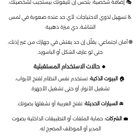
🎭 إضافة شخصية: بتحس إن تليفونك بيستجيب لشخصيتك.
♿ تسهيل لذوي الاحتياجات: لأي حد عنده صعوبة في لمس
الشاشة، دي ميزة ذهبية.
🌐 أمان اجتماعي: يقلّل إن حد يفتش في جهازك من غير إذنك،
حتى لو عارف الشكل أو الباسورد.
🔸 حالات الاستخدام المستقبلية
🏠
البيوت الذكية
: تستخدم نفس النظام لفتح الأبواب،
تشغيل الأنوار، أو حتى تشغيل الأجهزة.
🚘
السيارات الحديثة
: تفتح العربية أو تشغلها بصوتك.
💼
الشركات
: حماية الملفات أو التطبيقات الداخلية بصوت
المدير أو الموظف المصرح له.