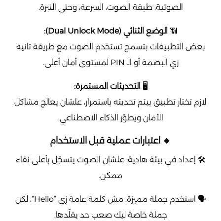
الصوتية، طبقة الصوت، السرعة، وحتى النبرة.
📶
الوضع الثنائي (Dual Unlock Mode):
بعض التطبيقات بتسمح تستخدم الصوت مع طريقة تانية
زي البصمة أو الـ PIN لمستوى أمان أعلى.
🖥️
التحديثات المستمرة:
لازم تختار تطبيق بيتم تحديثه باستمرار، علشان يعالج مشاكل
الأمان ويطوّر الذكاء الاصطناعي.
🔸 اعتبارات عملية قبل الاستخدام
🛠️ إعداد في بيئة هادية: علشان الصوت يتسجّل بأعلى نقاء
ممكن.
🗣️ استخدم جملة مميزة: مش كلمة عامة زي “Hello”، لكن
جملة خاصة ليك صعب حد يقلّدها.