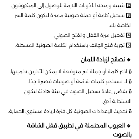
2️⃣ تثبيته ومنحه الأذونات اللازمة للوصول إلى الميكروفون.
3️⃣ تسجيل كلمة أو جملة صوتية مميزة لتكون كلمة السر
الخاصة بك.
4️⃣ تفعيل ميزة القفل والفتح الصوتي.
5️⃣ تجربة فتح الهاتف باستخدام الكلمة الصوتية المسجلة.
🔸 نصائح لزيادة الأمان
🔒 اختر كلمة أو جملة غير متوقعة لا يمكن للآخرين تخمينها.
🔒 لا تستخدم كلمات شائعة أو صوتيات قصيرة جدًا.
🔒 يفضل إعادة تسجيل الصوت في بيئة هادئة لتكون
الاستجابة أدق.
🔒 تحديث الإعدادات الصوتية كل فترة لزيادة مستوى الحماية.
🔹 العيوب المحتملة في تطبيق قفل الشاشة
بالصوت