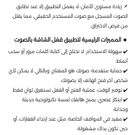
📌 زيادة مستوى الأمان: لا يعمل التطبيق إلا عند تطابق
الصوت المسجل مع صوت المستخدم الحقيقي، مما يقلل
من فرص الاختراق.
🔹 المميزات الرئيسية لتطبيق قفل الشاشة بالصوت
✔️ سهولة الاستخدام: لا تحتاج إلى كتابة كلمات مرور أو سحب
أنماط.
✔️ حماية متقدمة: صوتك هو المفتاح، وبالتالي لا يمكن لأي
شخص آخر فتح الهاتف إلا بصوتك.
✔️ توفير الوقت: عملية الفتح أو القفل تستغرق ثوانٍ فقط.
✔️ ابتكار عصري: يمنح هاتفك لمسة تكنولوجية حديثة
وجذابة.
✔️ مفيد في المواقف الخاصة: مثل عند ارتداء القفازات، أو
حين تكون يداك مشغولة.