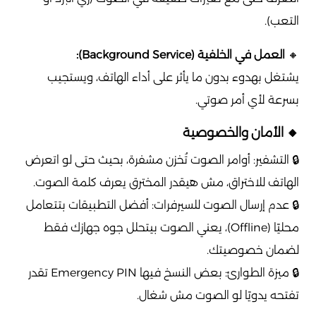
التعب).
🔸
العمل في الخلفية (Background Service):
يشتغل بهدوء بدون ما يأثر على أداء الهاتف، ويستجيب
بسرعة لأي أمر صوتي.
🔸 الأمان والخصوصية
🔒 التشفير: أوامر الصوت تُخزن مشفرة، بحيث حتى لو اتعرض
الهاتف للاختراق، مش هيقدر المخترق يعرف كلمة الصوت.
🔒 عدم إرسال الصوت للسيرفرات: أفضل التطبيقات بتتعامل
محليًا (Offline)، يعني الصوت بيتحلل جوه جهازك فقط
لضمان خصوصيتك.
🔒 ميزة الطوارئ: بعض النسخ فيها Emergency PIN تقدر
تفتحه يدويًا لو الصوت مش شغال.