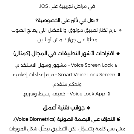
في مراحل تجريبية على iOS.
❓
هل في تأثير على الخصوصية؟
🔹 لازم تختار تطبيق موثوق، والأفضل اللي يعالج الصوت
محليًا على جهازك مش أونلاين.
🔸 اقتراحات لأشهر التطبيقات في المجال (كمثال)
📱 Voice Screen Lock – مشهور وسهل الاستخدام.
📱 Smart Voice Lock Screen – فيه إعدادات إضافية
وتحكم متقدم.
📱 Voice Lock App – خفيف، بسيط، وسريع.
🔹 جوانب تقنية أعمق
🧠
التعرّف على البصمة الصوتية (Voice Biometrics):
مش بس كلمة بتتسجّل، لكن التطبيق بيحلّل شكل الموجات