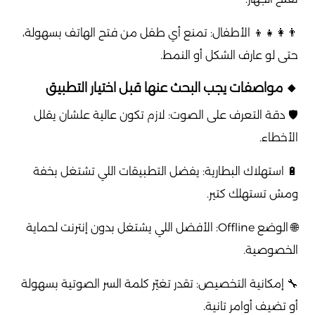
👨‍👩‍👧‍👦 الأطفال: تمنع أي طفل من فتح الهاتف بسهولة،
حتى لو عارف الشكل أو النمط.
🔸 مواصفات يجب البحث عنها قبل اختيار التطبيق
🛡️ دقة التعرف على الصوت: لازم تكون عالية علشان يقلل
الأخطاء.
🔋 استهلاك البطارية: يفضل التطبيقات اللي تشتغل بخفة
ومش تستهلك كتير.
🌐 الوضع Offline: الأفضل اللي يشتغل بدون إنترنت لحماية
الخصوصية.
🔧 إمكانية التخصيص: تقدر تغيّر كلمة السر الصوتية بسهولة
أو تضيف أوامر تانية.