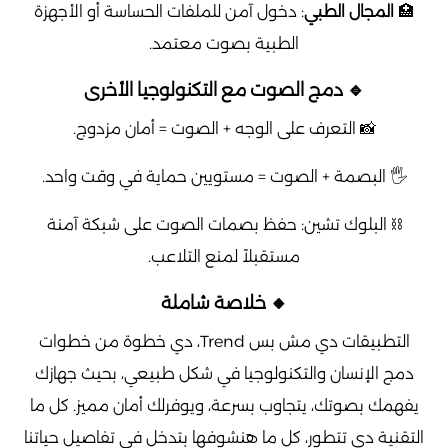
🏥
المجال الطبي
: دخول آمن للملفات الحساسة أو الأجهزة
الطبية بصوت معتمد.
🔹 دمج الصوت مع التكنولوجيا الأخرى
📸 التعرف على الوجه + الصوت = أمان مزدوج.
🖐️ البصمة + الصوت = مستويين حماية في وقت واحد.
⛓️ البلوك تشين: حفظ بصمات الصوت على شبكة آمنة
مستقبلاً لمنع التلاعب.
🔸 خلاصة شاملة
التطبيقات دي مش بس Trend، دي خطوة من خطوات
دمج الإنسان والتكنولوجيا في شكل طبيعي، بحيث جهازك
يفهمك بصوتك، يتجاوب بسرعة، ويوفرلك أمان مميز. كل ما
التقنية دي تتطور، كل ما هنشوفها بتدخل في تفاصيل حياتنا