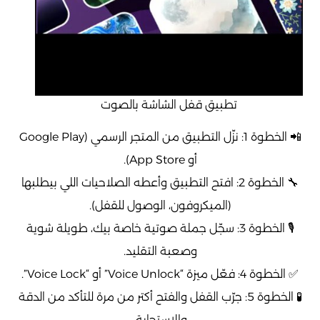
تطبيق قفل الشاشة بالصوت
📲 الخطوة 1: نزّل التطبيق من المتجر الرسمي (Google Play
أو App Store).
🔧 الخطوة 2: افتح التطبيق وأعطه الصلاحيات اللي بيطلبها
(الميكروفون، الوصول للقفل).
🎙️ الخطوة 3: سجّل جملة صوتية خاصة بيك، طويلة شوية
وصعبة التقليد.
✅ الخطوة 4: فعّل ميزة “Voice Unlock” أو “Voice Lock”.
🧪 الخطوة 5: جرّب القفل والفتح أكتر من مرة للتأكد من الدقة
والاستجابة.