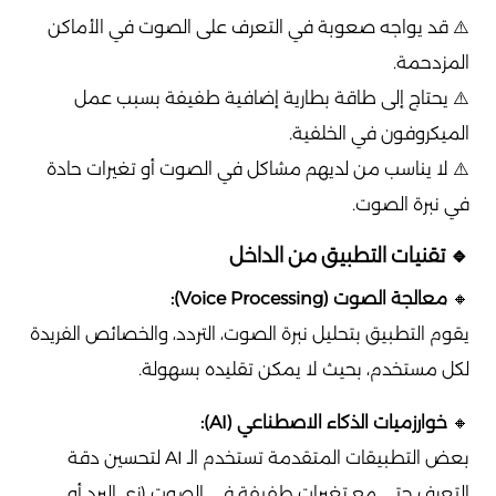
⚠️ قد يواجه صعوبة في التعرف على الصوت في الأماكن
المزدحمة.
⚠️ يحتاج إلى طاقة بطارية إضافية طفيفة بسبب عمل
الميكروفون في الخلفية.
⚠️ لا يناسب من لديهم مشاكل في الصوت أو تغيرات حادة
في نبرة الصوت.
🔹 تقنيات التطبيق من الداخل
🔸
معالجة الصوت (Voice Processing):
يقوم التطبيق بتحليل نبرة الصوت، التردد، والخصائص الفريدة
لكل مستخدم، بحيث لا يمكن تقليده بسهولة.
🔸
خوارزميات الذكاء الاصطناعي (AI):
بعض التطبيقات المتقدمة تستخدم الـ AI لتحسين دقة
التعرف حتى مع تغيرات طفيفة في الصوت (زي البرد أو