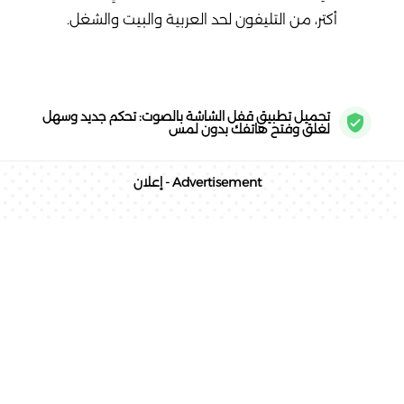
أكتر، من التليفون لحد العربية والبيت والشغل.
تحميل تطبيق قفل الشاشة بالصوت: تحكم جديد وسهل
لغلق وفتح هاتفك بدون لمس
Advertisement - إعلان