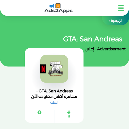
الرئيسية
/
GTA: San Andreas
Advertisement - إعلان
GTA: San Andreas –
مغامرة أكشن مفتوحة الآن
على NETFLIX
العاب
11