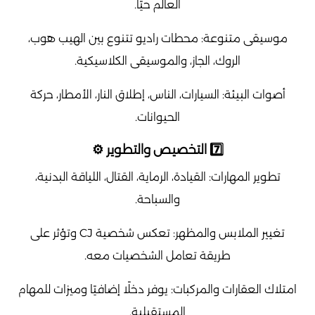
العالم حيًا.
موسيقى متنوعة: محطات راديو تتنوع بين الهيب هوب،
الروك، الجاز، والموسيقى الكلاسيكية.
أصوات البيئة: السيارات، الناس، إطلاق النار، الأمطار، حركة
الحيوانات.
7️⃣ التخصيص والتطوير ⚙️
تطوير المهارات: القيادة، الرماية، القتال، اللياقة البدنية،
والسباحة.
تغيير الملابس والمظهر: تعكس شخصية CJ وتؤثر على
طريقة تعامل الشخصيات معه.
امتلاك العقارات والمركبات: يوفر دخلًا إضافيًا وميزات للمهام
المستقبلية.