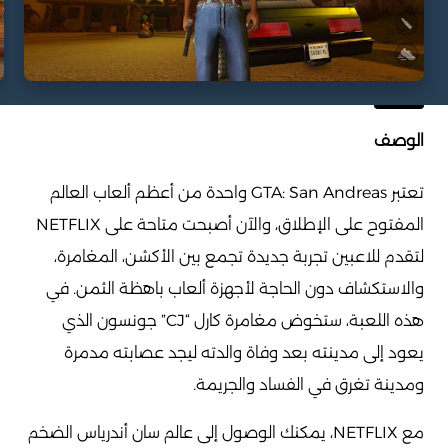
الوصف
تعتبر GTA: San Andreas واحدة من أعظم ألعاب العالم
المفتوح على الإطلاق، والآن أصبحت متاحة على NETFLIX
لتقدم للاعبين تجربة جديدة تجمع بين الأكشن، المغامرة،
والاستكشاف دون الحاجة لأجهزة ألعاب باهظة الثمن. في
هذه اللعبة، ستخوض مغامرة كارل “CJ” جونسون الذي
يعود إلى مدينته بعد وفاة والدته ليجد عصابته مدمرة
ومدينة تغرق في الفساد والجريمة.
مع NETFLIX، يمكنك الوصول إلى عالم سان أندرياس الضخم