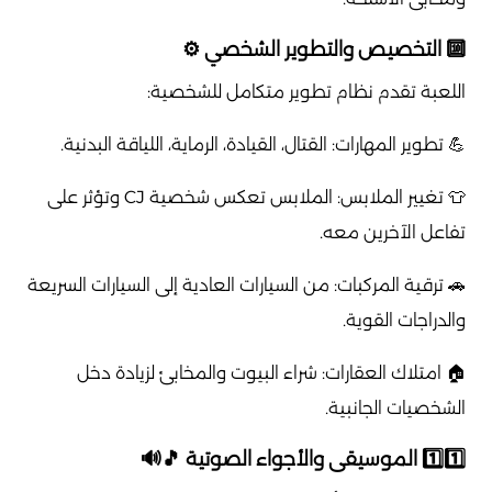
🔟 التخصيص والتطوير الشخصي ⚙️
اللعبة تقدم نظام تطوير متكامل للشخصية:
💪 تطوير المهارات: القتال، القيادة، الرماية، اللياقة البدنية.
👕 تغيير الملابس: الملابس تعكس شخصية CJ وتؤثر على
تفاعل الآخرين معه.
🚗 ترقية المركبات: من السيارات العادية إلى السيارات السريعة
والدراجات القوية.
🏠 امتلاك العقارات: شراء البيوت والمخابئ لزيادة دخل
الشخصيات الجانبية.
1️⃣1️⃣ الموسيقى والأجواء الصوتية 🎵🔊