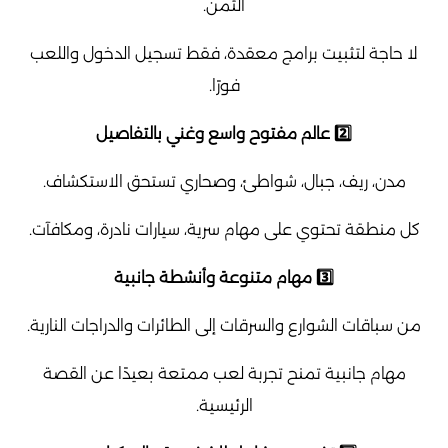
الثمن.
لا حاجة لتثبيت برامج معقدة، فقط تسجيل الدخول واللعب
فورًا.
2️⃣ عالم مفتوح واسع وغني بالتفاصيل
مدن، ريف، جبال، شواطئ، وصحاري تستحق الاستكشاف.
كل منطقة تحتوي على مهام سرية، سيارات نادرة، ومكافآت.
3️⃣ مهام متنوعة وأنشطة جانبية
من سباقات الشوارع والسرقات إلى الطائرات والدراجات النارية.
مهام جانبية تمنح تجربة لعب ممتعة بعيدًا عن القصة
الرئيسية.