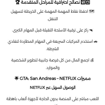
1️⃣4️⃣ نصائح احترافية للمراحل المتقدمة 🏆
🗺️ احفظ نقاط المهمة المهمة على الخريطة لتسهيل
التنقل.
🔫 ركز على ترقية الأسلحة الثقيلة قبل المهام الكبرى.
🚗 استخدم المركبات السريعة في المهام المطاردة لتفادي
الشرطة.
💰 اجمع المال من كل فرصة جانبية لتطوير الشخصية
والموارد.
مميزات GTA: San Andreas – NETFLIX 🌟
الوصول السهل عبر NETFLIX
اللعب مباشر على المنصة بدون الحاجة لأجهزة ألعاب باهظة