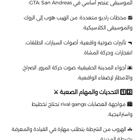
الموسيقى عنصر أساسي في GTA: San Andreas:
📻 محطات راديو متعددة: من الهيب هوب إلى الروك
والموسيقى الكلاسيكية.
🔫 تأثيرات صوتية واقعية: أصوات السيارات، الطلقات،
انفجارات، وحركة المشاة.
🌆 أجواء المدينة الحقيقية: صوت حركة المرور، الصراخ،
والأمطار لإضفاء الواقعية.
1️⃣2️⃣ التحديات والمهام الصعبة ⚔️
🏙️ مواجهة العصابات rival gangs تحتاج تخطيط
واستراتيجية.
🚓 الهروب من الشرطة يتطلب مهارة في القيادة والمعرفة
بخريطة المدينة.