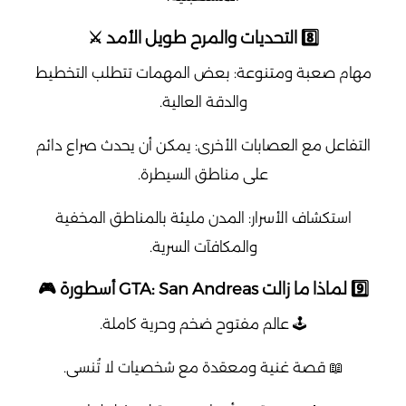
8️⃣ التحديات والمرح طويل الأمد ⚔️
مهام صعبة ومتنوعة: بعض المهمات تتطلب التخطيط
والدقة العالية.
التفاعل مع العصابات الأخرى: يمكن أن يحدث صراع دائم
على مناطق السيطرة.
استكشاف الأسرار: المدن مليئة بالمناطق المخفية
والمكافآت السرية.
9️⃣ لماذا ما زالت GTA: San Andreas أسطورة 🎮
🕹️ عالم مفتوح ضخم وحرية كاملة.
📖 قصة غنية ومعقدة مع شخصيات لا تُنسى.