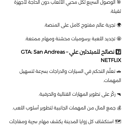
🎯 الوصول السريع لكل محبي الألعاب دون الحاجة لأجهزة
ثقيلة.
🌍 تجربة عالم مفتوح كامل على المنصة.
🤩 تجديد اللعبة برسوميات محسّنة ومهام ممتعة.
7️⃣ نصائح للمبتدئين علي GTA: San Andreas –
NETFLIX
🚗 تعلّم التحكم في السيارات والدراجات بسرعة لتسهيل
المهمات.
🔫 ركّز على تطوير المهارات القتالية والحرفية.
💰 جمع المال من المهمات الجانبية لتطوير أسلوب اللعب.
🗺️ استكشاف كل زوايا المدينة يكشف مهام سرية ومفاجآت