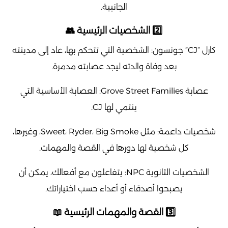
الجانبية.
2️⃣ الشخصيات الرئيسية 👥
كارل “CJ” جونسون: الشخصية التي تتحكم بها، عاد إلى مدينته
بعد وفاة والدته ليجد عصابته مدمرة.
عصابة Grove Street Families: العصابة الأساسية التي
ينتمي لها CJ.
شخصيات داعمة: مثل Sweet، Ryder، Big Smoke، وغيرها،
كل شخصية لها دورها في القصة والمهمات.
الشخصيات الثانوية NPC: يتفاعلون مع أفعالك، يمكن أن
يصبحوا أصدقاء أو أعداء حسب اختياراتك.
3️⃣ القصة والمهمات الرئيسية 📖