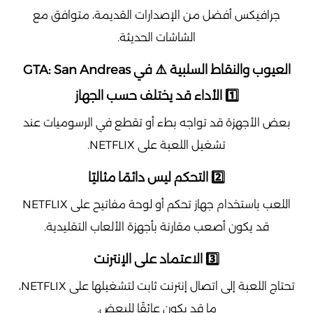
جرافيكس أفضل من الإصدارات القديمة، متوافق مع
الشاشات الحديثة.
العيوب والنقاط السلبية ⚠️ في GTA: San Andreas
1️⃣ الأداء قد يختلف حسب الجهاز
بعض الأجهزة قد تواجه بطء أو تقطع في الرسوميات عند
تشغيل اللعبة على NETFLIX.
2️⃣ التحكم ليس دائمًا مثاليًا
اللعب باستخدام جهاز تحكم أو لوحة مفاتيح على NETFLIX
قد يكون أصعب مقارنة بأجهزة الألعاب التقليدية.
3️⃣ الاعتماد على الإنترنت
تحتاج اللعبة إلى اتصال إنترنت ثابت لتشغيلها على NETFLIX،
ما قد يكون عائقًا للبعض.