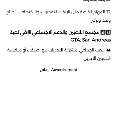
🏗️ المهام الخاصة مثل الإنقاذ، التفجيرات، والاختطافات تحتاج
وقت وتركيز.
1️⃣3️⃣ مجتمع اللاعبين والدعم الاجتماعي 🌐 في لعبة
GTA: San Andreas
👥 اللعب الجماعي: مشاركة التحديات مع أصدقاء أو منافسة
اللاعبين الآخرين.
Advertisement - إعلان