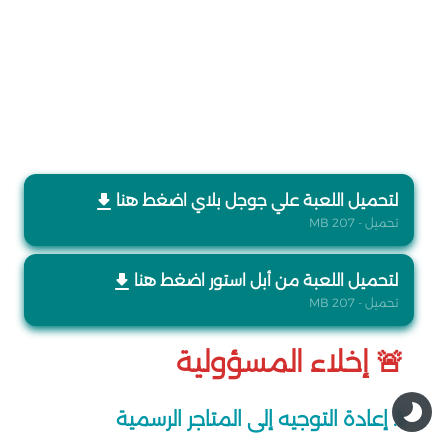
لتحميل اللعبة علي جوجل بلاي اضغط هنا
تحميل - 207 MB
لتحميل اللعبة من أبل استور اضغط هنا
تحميل - 207 MB
🚨 إخلاء المسؤولية
1. إعادة التوجيه إلى المتاجر الرسمية