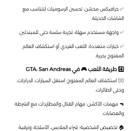
✅ جرافيكس محسّن: تحسين الرسوميات لتتناسب مع
الشاشات الحديثة.
✅ واجهة مستخدم سهلة: تجربة سلسة حتى للمبتدئين.
✅ خيارات متعددة: اللعب الفردي أو استكشاف العالم
المفتوح بحرية.
4️⃣ طريقة اللعب 🎮 في GTA: San Andreas
🚶‍♂️ استكشاف العالم المفتوح: استقل السيارات، الدراجات،
وحتى الطائرات.
🔫 مهمات الأكشن: مهام القتال والمطاردات مع الشرطة
والعصابات.
🏠 تخصيص الشخصية: شراء الملابس، الأسلحة، وترقية