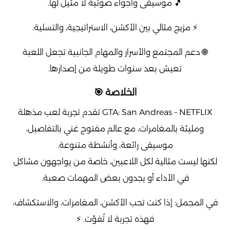
🎵 موسيقى وأجواء صوتية لا مثيل لها.
⚡ مزيج مثالي بين الأكشن، الاستراتيجية، والتسلية.
🌐 دعم المجتمع والأسرار والمهام الجانبية تجعل اللعبة
تعيش بعد سنوات طويلة من إصدارها.
الخلاصة 🎯
GTA: San Andreas – NETFLIX تقدم تجربة لعب مذهلة
ومليئة بالمغامرات، مع عالم مفتوح غني بالتفاصيل،
موسيقى رائعة، وأنشطة متنوعة.
لكنها ليست مثالية لكل اللاعبين، خاصة من يواجهون مشاكل
في الأداء أو يجدون بعض المهمات صعبة.
في المجمل: إذا كنت تحب الأكشن، المغامرات، والاستكشاف،
فهذه تجربة لا تُفوّت. ⚡