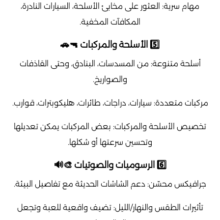
مهام سرية: العثور على مخابئ الأسلحة، السيارات النادرة،
المكافآت المخفية.
5️⃣ الأسلحة والمركبات 🔫🚗
أسلحة متنوعة: من المسدسات، البنادق، وحتى القاذفات
والصواريخ.
مركبات متعددة: سيارات، دراجات، طائرات، هليكوبترات، قوارب.
تخصيص الأسلحة والمركبات: بعض المركبات يمكن تعديلها
وتحسين سرعتها أو شكلها.
6️⃣ الرسوميات والصوتيات 🎨🔊
جرافيكس محسّن: دعم الشاشات الحديثة مع تفاصيل البيئة.
تأثيرات الطقس والنهار/الليل: تضيف واقعية للعبة وتجعل