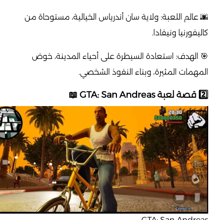
🌆 عالم اللعبة: ولاية سان أندرياس الخيالية، مستوحاة من
كاليفورنيا ونيفادا.
🎯 الهدف: استعادة السيطرة على أحياء المدينة، خوض
المهمات المثيرة، وبناء النفوذ الشخصي.
2️⃣ قصة لعبة GTA: San Andreas 📖
GTA: San Andreas