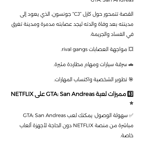
القصة تتمحور حول كارل “CJ” جونسون، الذي يعود إلى
مدينته بعد وفاة والدته ليجد عصابته مدمرة ومدينة تغرق
في الفساد والجريمة.
💥 مواجهة العصابات rival gangs.
🚗 سرقة سيارات ومهام مطاردة مثيرة.
🎯 تطوير الشخصية واكتساب المهارات.
3️⃣ مميزات لعبة GTA: San Andreas على NETFLIX
⭐
✅ سهولة الوصول: يمكنك لعب GTA: San Andreas
مباشرة من منصة NETFLIX دون الحاجة لأجهزة ألعاب
خاصة.