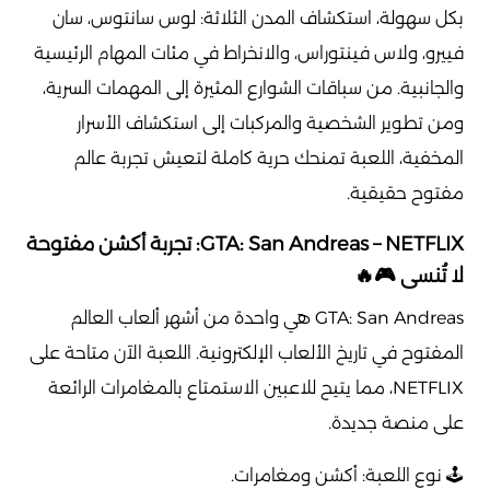
بكل سهولة، استكشاف المدن الثلاثة: لوس سانتوس، سان
فييرو، ولاس فينتوراس، والانخراط في مئات المهام الرئيسية
والجانبية. من سباقات الشوارع المثيرة إلى المهمات السرية،
ومن تطوير الشخصية والمركبات إلى استكشاف الأسرار
المخفية، اللعبة تمنحك حرية كاملة لتعيش تجربة عالم
مفتوح حقيقية.
GTA: San Andreas – NETFLIX: تجربة أكشن مفتوحة
لا تُنسى 🎮🔥
GTA: San Andreas هي واحدة من أشهر ألعاب العالم
المفتوح في تاريخ الألعاب الإلكترونية. اللعبة الآن متاحة على
NETFLIX، مما يتيح للاعبين الاستمتاع بالمغامرات الرائعة
على منصة جديدة.
🕹️ نوع اللعبة: أكشن ومغامرات.