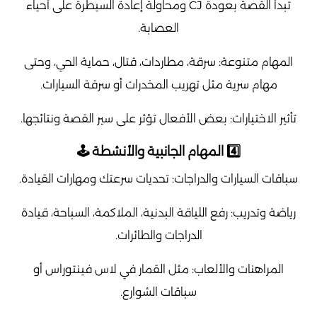
تبدأ القصة بعودة CJ ومحاولة إعادة السيطرة على أحياء
العصابة.
المهام متنوعة: سرقة، مطاردات، قتال، حماية الحي، وحتى
مهام سرية مثل تهريب المخدرات أو سرقة السيارات.
تأثير الاختيارات: بعض الأفعال تؤثر على سير القصة ونتائجها.
4️⃣ المهام الجانبية والأنشطة 🕹️
سباقات السيارات والدراجات: تحديات سرعتك ومهارات القيادة.
رياضة وتدريب: رفع اللياقة البدنية، الملاكمة، السباحة، قيادة
الدراجات والطائرات.
المراهنات والألعاب: مثل القمار في لاس فينتوراس أو
سباقات الشوارع.