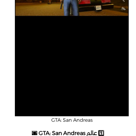
GTA: San Andreas
1️⃣ عالم GTA: San Andreas 🌆