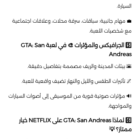
السيارة.
💼 مهام جانبية: سباقات، سرقة محلات، وعلاقات اجتماعية
مع شخصيات اللعبة.
5️⃣ الجرافيكس والمؤثرات 🎨 في لعبة GTA: San
Andreas
🌇 بيئات المدينة والريف مصممة بتفاصيل دقيقة.
🌌 تأثيرات الطقس والليل والنهار تضيف واقعية للعبة.
🔊 مؤثرات صوتية قوية من الموسيقى إلى أصوات السيارات
والمواجهة.
6️⃣ لماذا GTA: San Andreas على NETFLIX خيار
ممتاز؟ 💡