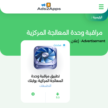
الرئيسية
/
مراقبة وحدة المعالجة المركزية
Advertisement - إعلان
محدث
تطبيق مراقبة وحدة
المعالجة المركزية: بوابتك
للتحكم في أداء جهازك
التطبيقات
5.0