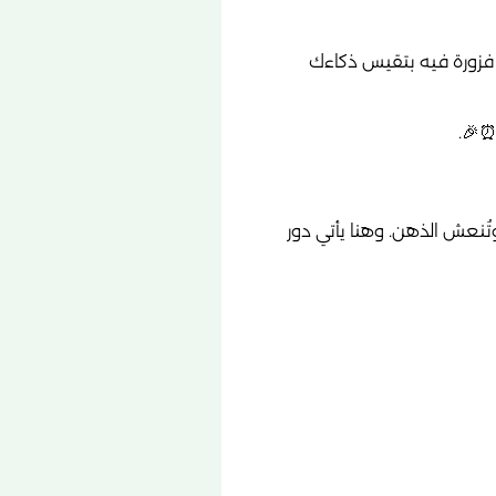
 فزورة فيه بتقيس ذكاءك
⏰🎉.
تُنعش الذهن. وهنا يأتي دور