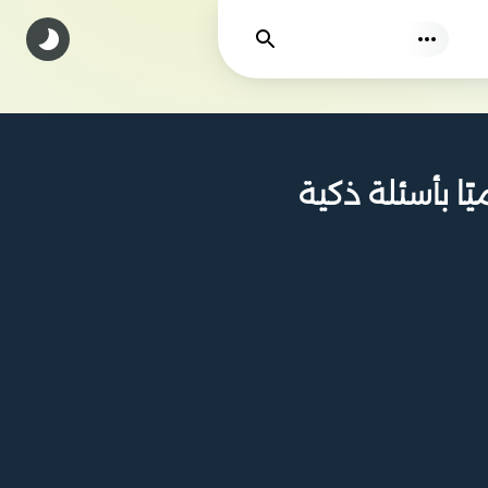
يجد
ا بأسئلة ذكية