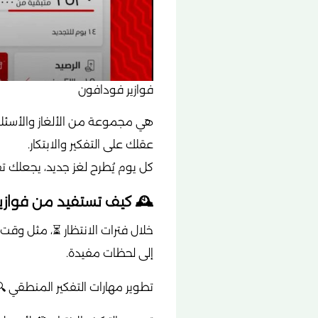
فوازير فودافون
هي مجموعة من الألغاز والأسئل
عقلك على التفكير والابتكار.
كل يوم يُطرح لغز جديد، يجعلك 
🕰️ كيف تستفيد من فواز
خلال فترات الانتظار ⏳، مثل وقت
إلى لحظات مفيدة.
تطوير مهارات التفكير المنطقي 🔍