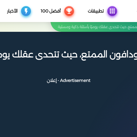
تطبيقات
أفضل 100
الأخبار
ممتع، حيث تتحدى عقلك يوميًا بأسئلة ذكية ومسلية
دافون الممتع، حيث تتحدى عقلك يوميً
Advertisement - إعلان