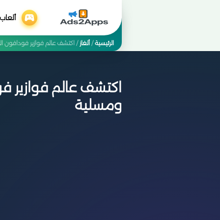
ألعاب
الرئيسية
/
ألغاز
/
اكتشف عالم فوازير فودافون ال
اكتشف عالم فوازير فو
ومسلية