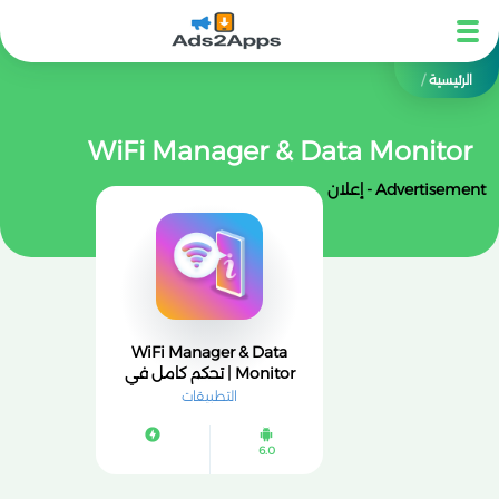
الرئيسية
/
WiFi Manager & Data Monitor
Advertisement - إعلان
WiFi Manager & Data
Monitor | تحكم كامل في
الواي فاي ومتابعة استهلاك
التطبيقات
الإنترنت
6.0