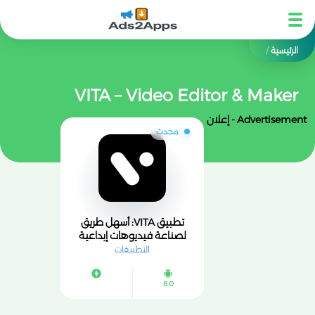
الرئيسية
/
VITA – Video Editor & Maker
Advertisement - إعلان
محدث
تطبيق VITA: أسهل طريق
لصناعة فيديوهات إبداعية
التطبيقات
8.0