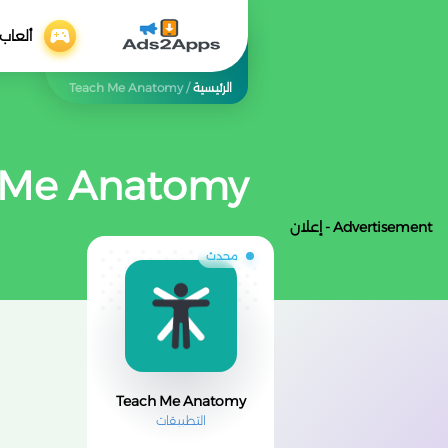
ألعاب
الرئيسية
/
Teach Me Anatomy
 Me Anatomy
Advertisement - إعلان
محدث
Teach Me Anatomy
التطبيقات