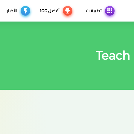
تطبيقات
أفضل 100
الأخبار
Teach