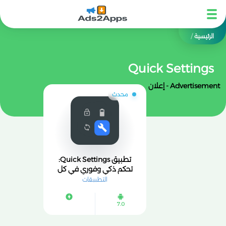
الرئيسية
/
Quick Settings
Advertisement - إعلان
محدث
تطبيق Quick Settings:
تحكم ذكي وفوري في كل
إعدادات هاتفك!
التطبيقات
7.0