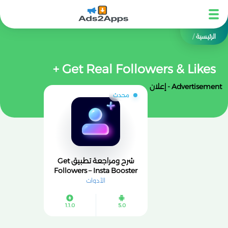
الرئيسية
/
Get Real Followers & Likes +
Advertisement - إعلان
محدث
شرح ومراجعة تطبيق Get
Followers – Insta Booster
الأدوات
1.1.0
5.0