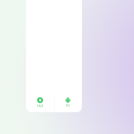
1.4.2
7.1