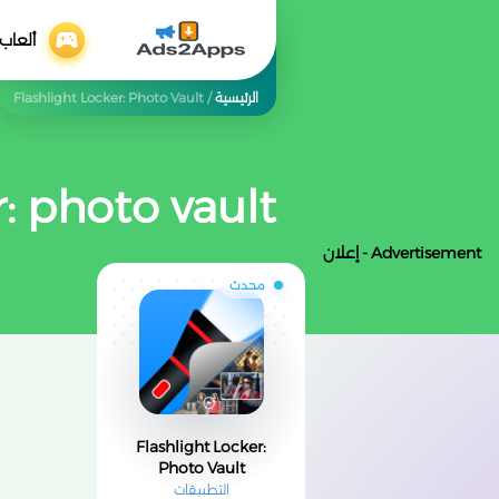
ألعاب
الرئيسية
/
Flashlight Locker: Photo Vault
r: photo vault
Advertisement - إعلان
محدث
Flashlight Locker:
Photo Vault
التطبيقات