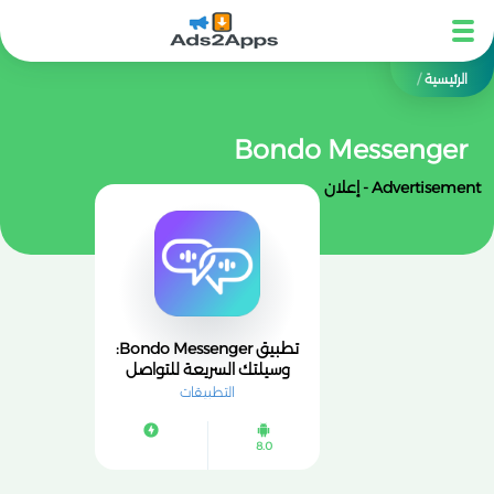
الرئيسية
/
Bondo Messenger
Advertisement - إعلان
تطبيق Bondo Messenger:
وسيلتك السريعة للتواصل
الآمن والمحادثات الفورية
التطبيقات
8.0