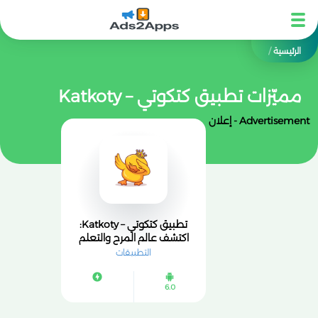
الرئيسية
/
مميّزات تطبيق كتكوتي – Katkoty
Advertisement - إعلان
تطبيق كتكوتي – Katkoty:
اكتشف عالم المرح والتعلم
للأطفال مع الألعاب
التطبيقات
والأنشطة
6.0