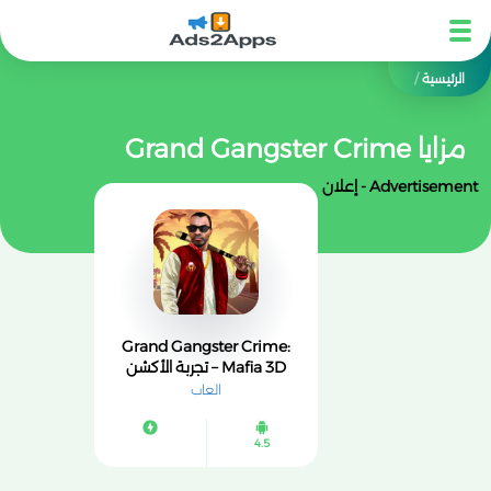
الرئيسية
/
مزايا Grand Gangster Crime
Advertisement - إعلان
Grand Gangster Crime:
Mafia 3D – تجربة الأكشن
المليئة بعالم العصابات
العاب
4.5