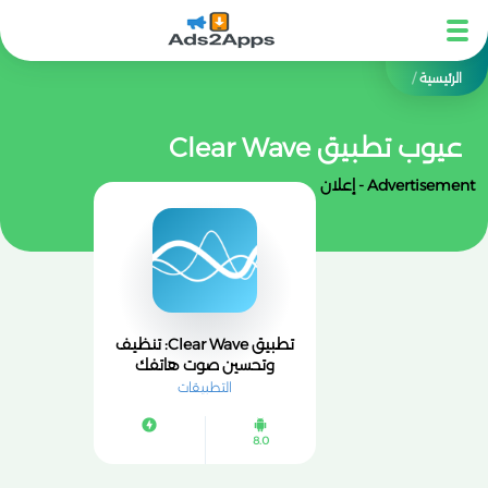
الرئيسية
/
عيوب تطبيق Clear Wave
Advertisement - إعلان
تطبيق Clear Wave: تنظيف
وتحسين صوت هاتفك
بسهولة وفعالية
التطبيقات
8.0