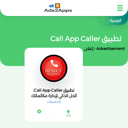
الرئيسية
/
تطبيق Call App Caller
Advertisement - إعلان
تطبيق Call App Caller:
الحل الذكي لإدارة مكالماتك
وحجب الأرقام المزعجة
التطبيقات
5.0