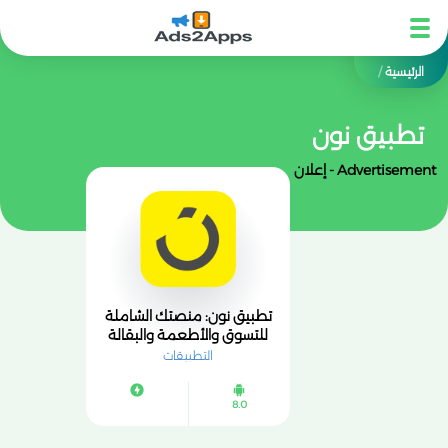
الرئيسية
/
تطبيق نون
Advertisement - إعلان
تطبيق نون: منصتك الشاملة
للتسوق والأطعمة والبقالة
بسهولة وسرعة
التطبيقات
8.0