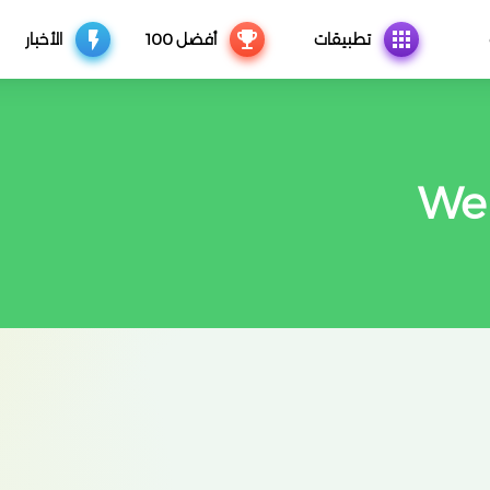
تطبيقات
أفضل 100
الأخبار
We