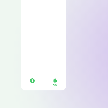
ومتابعتهم
5.0