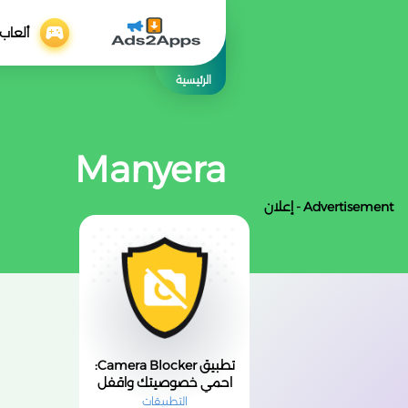
ألعاب
الرئيسية
Manyera
Advertisement - إعلان
تطبيق Camera Blocker:
احمي خصوصيتك واقفل
الكاميرا بضغطة واحدة
التطبيقات