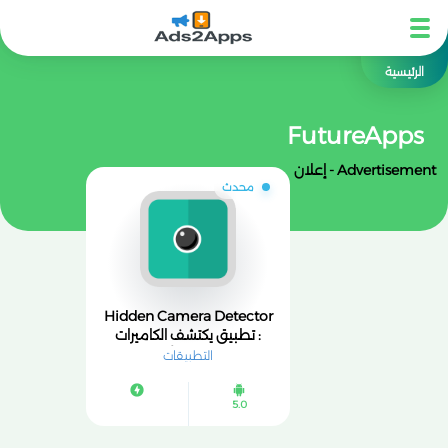
الرئيسية
FutureApps
Advertisement - إعلان
محدث
Hidden Camera Detector
: تطبيق يكتشف الكاميرات
الخفية قبل أن تراك
التطبيقات
5.0