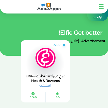
الرئيسية
Elfie Get better!
Advertisement - إعلان
محدث
شرح ومراجعة تطبيق Elfie –
Health & Rewards
التطبيقات
3.64.0
8.0