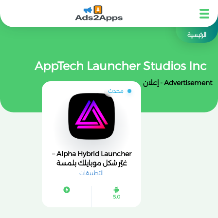
الرئيسية
AppTech Launcher Studios Inc
Advertisement - إعلان
محدث
Alpha Hybrid Launcher –
غيّر شكل موبايلك بلمسة
واحدة
التطبيقات
5.0