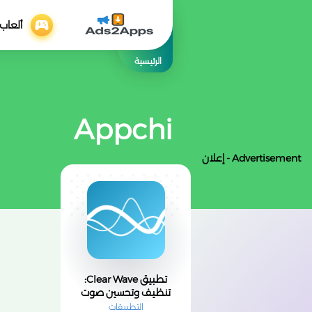
ألعاب
الرئيسية
Appchi
Advertisement - إعلان
تطبيق Clear Wave:
تنظيف وتحسين صوت
هاتفك بسهولة وفعالية
التطبيقات