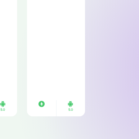
5.0
5.0